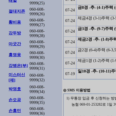
태일
9999(25)
금8경 -추- (4-1)주력 (
060-608-
07-24
절대지존
9999(26)
제금4경 (3-1)주력 (3-
060-608-
07-24
황비용
9999(27)
금3경 -추- (9-7)주력 (
060-608-
07-24
강두방
9999(28)
제금2경 -추- (1-8)주력
060-608-
07-24
마굿간
9999(29)
금2경 (6-4)주력 (6-3
07-24
060-608-
홍영웅
9999(30)
제금1경 (1-2)주력 (1
07-24
060-608-
강병은[부]
9999(31)
일10경 -추- (10-11)주
07-19
미스터신
060-608-
9999(32)
[제]
060-608-
박영호
◎ SMS 이용방법
9999(34)
060-608-
1) 무통장 입금 후 신청하는 방
손오공
9999(35)
농협 069-01-253282로 1일
060-608-
손홍민
9999(36)