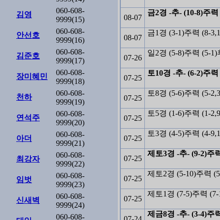
060-608-
금2경 -추- (10-8)주력 
김영
08-07
9999(15)
060-608-
금1경 (3-1)주력 (8-3
안선호
08-07
9999(16)
060-608-
일2경 (5-8)주력 (5-1
김준호
07-26
9999(17)
060-608-
토10경 -추- (6-2)주력 
장미혜민
07-25
9999(18)
060-608-
토8경 (5-6)주력 (5-2,
천하
07-25
9999(19)
토5경 (1-6)주력 (1-2
060-608-
연석주
07-25
9999(20)
토3경 (4-5)주력 (4-9
060-608-
아더
07-25
9999(21)
제토3경 -추- (9-2)주력
060-608-
07-25
최강자
9999(22)
제토2경 (5-10)주력 (5
060-608-
07-25
임벗
9999(23)
제토1경 (7-5)주력 (7-
060-608-
07-25
신새벽
9999(24)
제금8경 -추- (3-4)주력 
060-608-
07-24