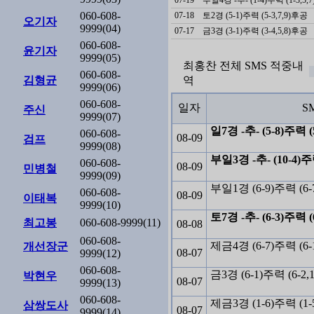
060-608-
07-18
토2경 (5-1)주력 (5-3,7,9)후공
오기자
9999(04)
07-17
금3경 (3-1)주력 (3-4,5,8)후공
060-608-
윤기자
9999(05)
최홍찬
전체
SMS 적중내
060-608-
김형균
역
9999(06)
060-608-
일자
S
주신
9999(07)
일7경 -추- (5-8)주력 (
060-608-
08-09
검프
9999(08)
부일3경 -추- (10-4)주력
060-608-
08-09
민병철
9999(09)
부일1경 (6-9)주력 (6-
060-608-
08-09
이태복
9999(10)
토7경 -추- (6-3)주력 (
최고봉
060-608-9999(11)
08-08
060-608-
제금4경 (6-7)주력 (6-
개선장군
08-07
9999(12)
060-608-
금3경 (6-1)주력 (6-2
박현우
08-07
9999(13)
060-608-
제금3경 (1-6)주력 (1-
삼쌍도사
08-07
9999(14)