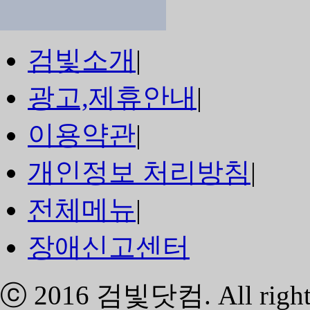
검빛소개
|
광고,제휴안내
|
이용약관
|
개인정보 처리방침
|
전체메뉴
|
장애신고센터
ⓒ 2016
검빛닷컴
. All righ