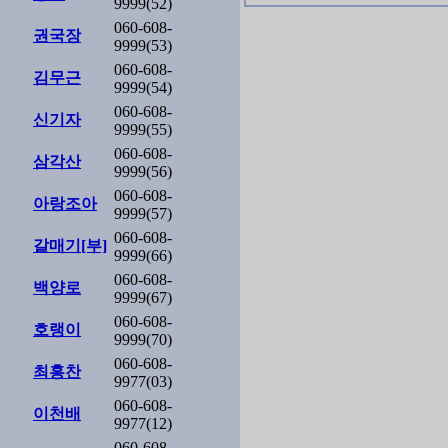
9999(52)
060-608-
권국장
9999(53)
060-608-
김무근
9999(54)
060-608-
신기자
9999(55)
060-608-
삼각산
9999(56)
060-608-
아랑조아
9999(57)
060-608-
갈매기[부]
9999(66)
060-608-
백양로
9999(67)
060-608-
호랭이
9999(70)
060-608-
최홍찬
9977(03)
060-608-
이천배
9977(12)
060-608-