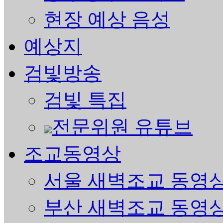
현장 예상 음성
예상지
검빛방송
검빛 특집
전문위원 유튜브
조교동영상
서울 새벽조교 동영
부산 새벽조교 동영