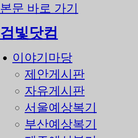
본문 바로 가기
검빛닷컴
이야기마당
제안게시판
자유게시판
서울예상복기
부산예상복기