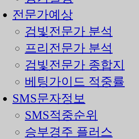
전문가예상
검빛전문가 분석
프리전문가 분석
검빛전문가 종합지
베팅가이드 적중률
SMS문자정보
SMS적중순위
승부경주 플러스