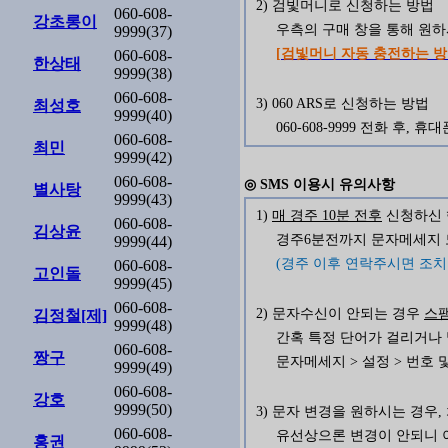
2) 검빛머니로 신청하는 방법
060-608-
강초롱이
우측의 구매 창을 통해 원
9999(37)
[검빛머니 자동 충전하는 방
060-608-
한상태
9999(38)
060-608-
3) 060 ARS로 신청하는 방법
최성호
9999(40)
060-608-9999 전화 후
060-608-
최민
9999(42)
060-608-
◎ SMS 이용시 유의사항
별사탕
9999(43)
1)
매 경주 10분 전후
신청하신 
060-608-
김상윤
경주6분전까지 문자메세지 도
9999(44)
(경주 이후 연락주시면 조치
060-608-
고인돌
9999(45)
060-608-
2) 문자수신이 안되는 경우
스
김정철[제]
9999(48)
간혹 특정 단어가 걸리거나
060-608-
짱구
문자메세지 > 설정 > 번호
9999(49)
060-608-
강호
9999(50)
3) 문자 변경을 원하시는 경우
060-608-
유선상으론 변경이 안되니 
홍권