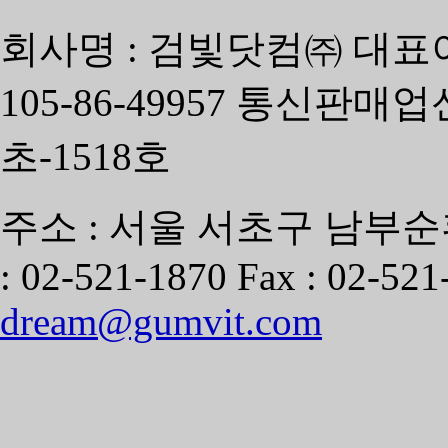
회사명 : 검빛닷컴㈜ 대표
105-86-49957 통신판매
초-1518호
주소 : 서울 서초구 남부순환
: 02-521-1870 Fax : 02-521
dream@gumvit.com