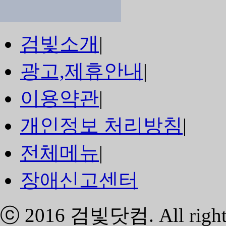
검빛소개
|
광고,제휴안내
|
이용약관
|
개인정보 처리방침
|
전체메뉴
|
장애신고센터
ⓒ 2016
검빛닷컴
. All righ