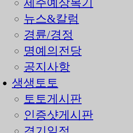
제주예상복기
뉴스&칼럼
경륜/경정
명예의전당
공지사항
생생토토
토토게시판
인증샷게시판
경기일정