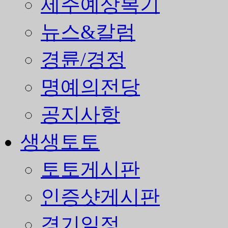
제주예상복기
뉴스&칼럼
경륜/경정
명예의전당
공지사항
생생토토
토토게시판
인증샷게시판
경기일정