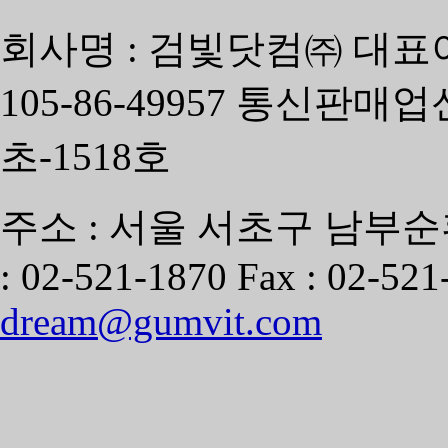
회사명 : 검빛닷컴㈜ 대표
105-86-49957 통신판매
초-1518호
주소 : 서울 서초구 남부순환
: 02-521-1870 Fax : 02-521
dream@gumvit.com