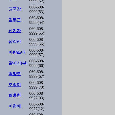
9999(52)
060-608-
권국장
9999(53)
060-608-
김무근
9999(54)
060-608-
신기자
9999(55)
060-608-
삼각산
9999(56)
060-608-
아랑조아
9999(57)
060-608-
갈매기[부]
9999(66)
060-608-
백양로
9999(67)
060-608-
호랭이
9999(70)
060-608-
최홍찬
9977(03)
060-608-
이천배
9977(12)
060-608-