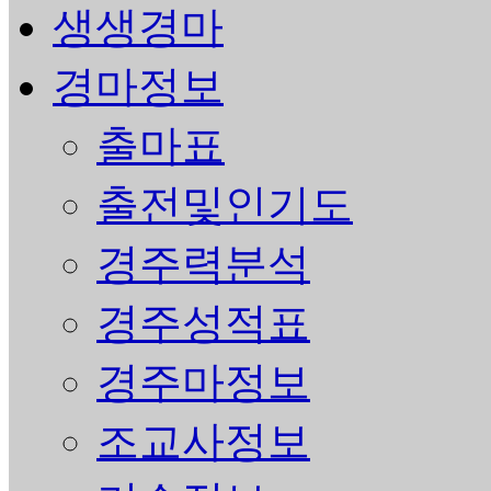
생생경마
경마정보
출마표
출전및인기도
경주력분석
경주성적표
경주마정보
조교사정보