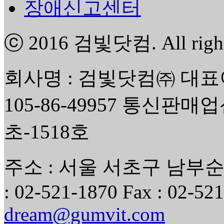
장애신고센터
ⓒ 2016
검빛닷컴
. All rig
회사명 : 검빛닷컴㈜ 대표
105-86-49957 통신판매
초-1518호
주소 : 서울 서초구 남부순환
: 02-521-1870 Fax : 02-521
dream@gumvit.com