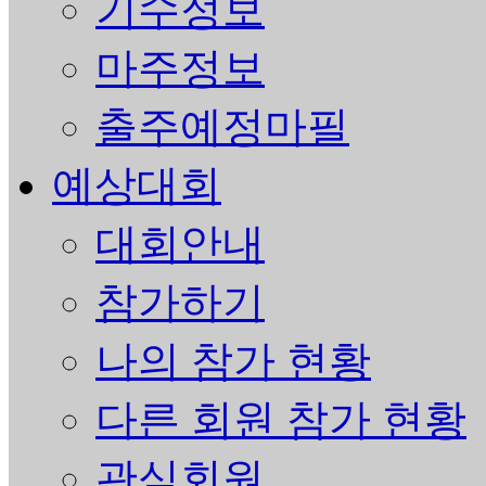
기수정보
마주정보
출주예정마필
예상대회
대회안내
참가하기
나의 참가 현황
다른 회원 참가 현황
관심회원