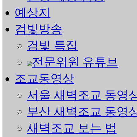
예상지
검빛방송
검빛 특집
전문위원 유튜브
조교동영상
서울 새벽조교 동영
부산 새벽조교 동영
새벽조교 보는 법