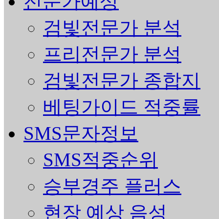
전문가예상
검빛전문가 분석
프리전문가 분석
검빛전문가 종합지
베팅가이드 적중률
SMS문자정보
SMS적중순위
승부경주 플러스
현장 예상 음성