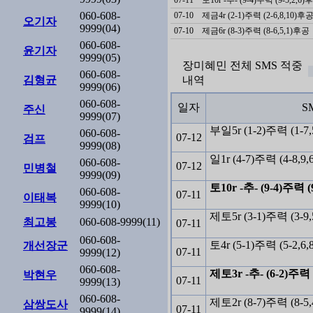
060-608-
07-10
제금4r (2-1)주력 (2-6,8,10)후
오기자
9999(04)
07-10
제금6r (8-3)주력 (8-6,5,1)후공
060-608-
윤기자
9999(05)
장미혜민
전체
SMS 적중
060-608-
김형균
내역
9999(06)
060-608-
일자
S
주신
9999(07)
부일5r (1-2)주력 (1-7
060-608-
07-12
검프
9999(08)
일1r (4-7)주력 (4-8,9
060-608-
07-12
민병철
9999(09)
토10r -추- (9-4)주력 (
060-608-
07-11
이태복
9999(10)
제토5r (3-1)주력 (3-9
최고봉
060-608-9999(11)
07-11
060-608-
토4r (5-1)주력 (5-2,6
개선장군
07-11
9999(12)
060-608-
제토3r -추- (6-2)주력 
박현우
07-11
9999(13)
060-608-
제토2r (8-7)주력 (8-5
삼쌍도사
07-11
9999(14)