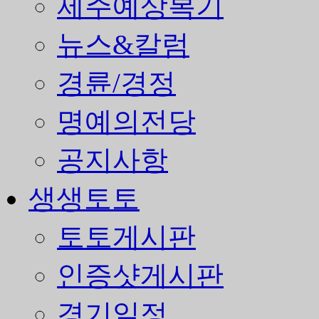
제주예상복기
뉴스&칼럼
경륜/경정
명예의전당
공지사항
생생토토
토토게시판
인증샷게시판
경기일정