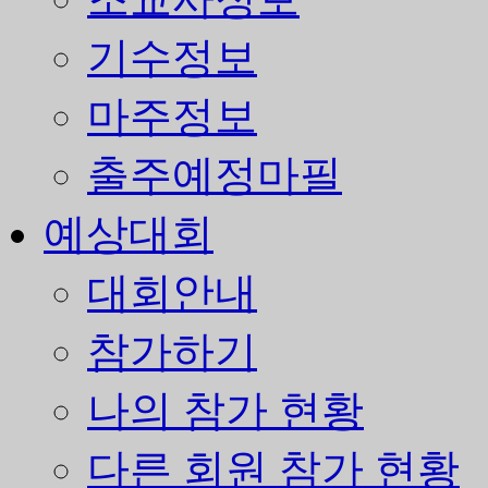
기수정보
마주정보
출주예정마필
예상대회
대회안내
참가하기
나의 참가 현황
다른 회원 참가 현황