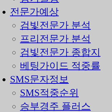
전문가예상
검빛전문가 분석
프리전문가 분석
검빛전문가 종합지
베팅가이드 적중률
SMS문자정보
SMS적중순위
승부경주 플러스