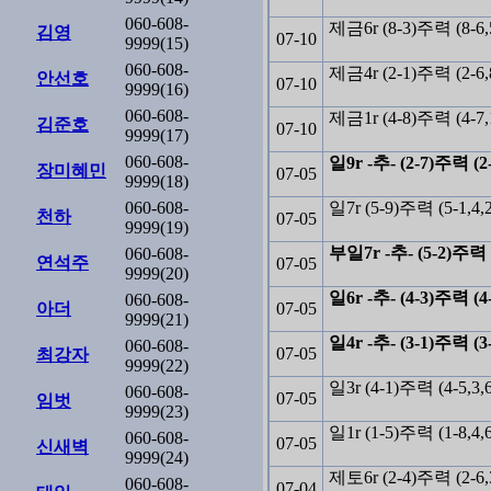
060-608-
제금6r (8-3)주력 (8-6
김영
07-10
9999(15)
060-608-
제금4r (2-1)주력 (2-6
안선호
07-10
9999(16)
060-608-
제금1r (4-8)주력 (4-7
김준호
07-10
9999(17)
060-608-
일9r -추- (2-7)주력 (2
장미혜민
07-05
9999(18)
060-608-
일7r (5-9)주력 (5-1,4
천하
07-05
9999(19)
부일7r -추- (5-2)주력 
060-608-
연석주
07-05
9999(20)
일6r -추- (4-3)주력 (4
060-608-
아더
07-05
9999(21)
일4r -추- (3-1)주력 (3
060-608-
07-05
최강자
9999(22)
일3r (4-1)주력 (4-5,3
060-608-
07-05
임벗
9999(23)
일1r (1-5)주력 (1-8,4
060-608-
07-05
신새벽
9999(24)
제토6r (2-4)주력 (2-6
060-608-
07-04