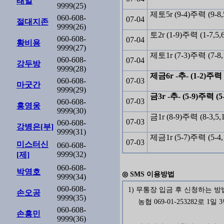
태일
9999(25)
제토5r (9-4)주력 (9-8
060-608-
07-04
절대지존
9999(26)
토2r (1-9)주력 (1-7,5
060-608-
07-04
황비용
9999(27)
제토1r (7-3)주력 (7-8
060-608-
07-04
강두방
9999(28)
제금6r -추- (1-2)주력 
060-608-
07-03
마굿간
9999(29)
금3r -추- (5-9)주력 (5
07-03
060-608-
홍영웅
9999(30)
금1r (8-9)주력 (8-3,5
07-03
060-608-
강병은[부]
9999(31)
제금1r (5-7)주력 (5-4
07-03
미스터신
060-608-
9999(32)
[제]
060-608-
박영호
◎ SMS 이용방법
9999(34)
060-608-
1) 무통장 입금 후 신청하는 방
손오공
9999(35)
농협 069-01-253282로 1일
060-608-
손홍민
9999(36)