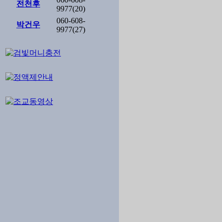
전천후
9977(20)
060-608-
박건우
9977(27)