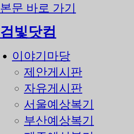
본문 바로 가기
검빛닷컴
이야기마당
제안게시판
자유게시판
서울예상복기
부산예상복기