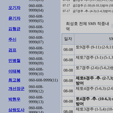
060-608-
07-17
금2경주 (1-10) (6-10,1)방어 (1
오기자
9999(04)
07-17
금7경주 -추- (4-3) (1-4,3)방어 
060-608-
윤기자
9999(05)
최성호
전체
SMS 적중내
060-608-
김형균
역
9999(06)
060-608-
일자
S
주신
9999(07)
토9경주 (9-11) (2-9,
060-608-
08-08
검프
9999(08)
제토7경주 (3-1) (5-1,
060-608-
08-08
민병철
9999(09)
토7경주 (2-6) (5-6,2
060-608-
08-08
이태복
9999(10)
제토6경주 -추- (2-7,3) 
최고봉
060-608-9999(11)
08-08
방어
060-608-
제토4경주 (5-6,3) (2-
개선장군
08-08
9999(12)
060-608-
토4경주 -추- (10-6,3) 
박현우
08-08
9999(13)
방어
060-608-
제토3경주 (1-5,4) (10
삼쌍도사
08-08
9999(14)