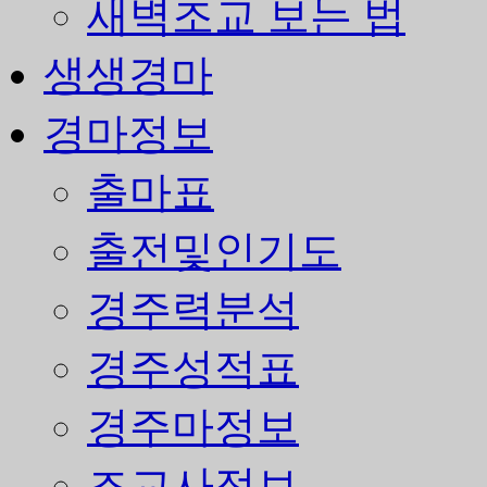
새벽조교 보는 법
생생경마
경마정보
출마표
출전및인기도
경주력분석
경주성적표
경주마정보
조교사정보