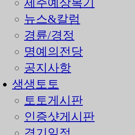
제주예상복기
뉴스&칼럼
경륜/경정
명예의전당
공지사항
생생토토
토토게시판
인증샷게시판
경기일정