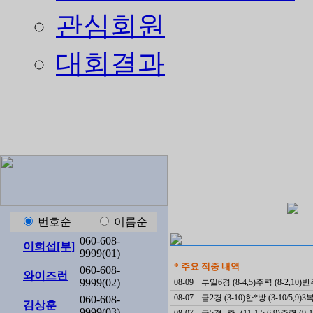
관심회원
대회결과
번호순
이름순
060-608-
이희섭[부]
9999(01)
* 주요 적중 내역
060-608-
와이즈런
9999(02)
08-09
부일6경 (8-4,5)주력 (8-2,10)반
08-07
금2경 (3-10)한*방 (3-10/5,9)3
060-608-
김상훈
9999(03)
08-07
금5경 -추- (11-1,5,6,9)주력 (9-