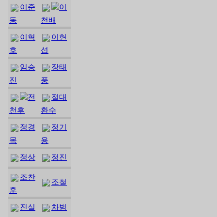
이준
이
동
천배
이혁
이현
호
섭
임승
장태
진
풍
전
절대
천후
환수
정경
정기
목
용
정상
정진
조찬
조철
훈
진실
차범