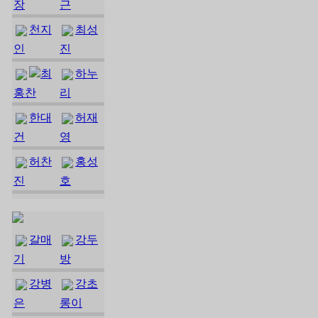
장
근
천지
최성
인
진
최
하누
홍찬
리
한대
허재
건
영
허찬
홍성
진
호
갈매
강두
기
방
강병
강초
은
롱이