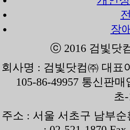
장
ⓒ 2016
검빛닷
회사명 : 검빛닷컴㈜ 대표이
105-86-49957 통신
초-
주소 : 서울 서초구 남부순환
: 02-521-1870 Fax 