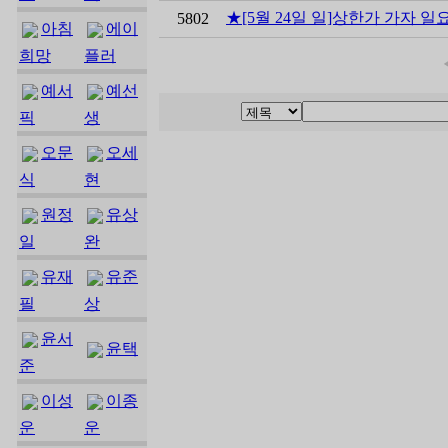
★[5월 24일 일]상한가 가자 일
5802
아침
에이
희망
플러
예서
예선
픽
생
오문
오세
식
현
원정
유상
일
완
유재
유준
필
상
윤서
윤택
준
이성
이종
운
운