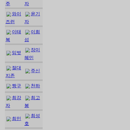
주
자
와이
윤기
즈런
자
이태
이희
복
섭
장미
임벗
혜민
절대
주신
지존
짱구
천하
최강
최고
자
봉
최성
최민
호