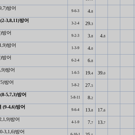
9,7)방어
4.
9-6-3
8
(2-3,8,11)방어
29.
3-2-4
3
,3)방어
3.
4.
9-2-3
8
8
1,9)방어
4.
1-3-9
0
,3)방어
6.
6-2-4
8
8,9)방어
19.
39.
1-6-5
4
0
1,5)방어
27.
5-8-2
5
(8-5,7,3)방어
8.
5-8-11
2
 (9-4,6)방어
13.
17.
9-6-4
8
6
2,1,9)방어
7.
13.
4-1-9
7
7
0-3,1,6)방어
25.
6-10-1
5