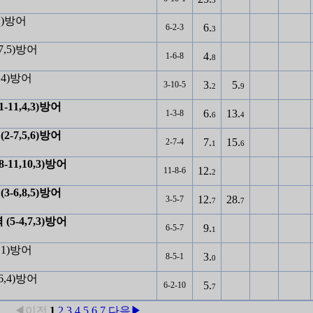
,1)방어
6.
6-2-3
3
7,5)방어
4.
1-6-8
8
0,4)방어
3.
5.
3-10-5
2
9
1-11,4,3)방어
6.
13.
1-3-8
6
4
(2-7,5,6)방어
7.
15.
2-7-4
1
6
8-11,10,3)방어
12.
11-8-6
2
(3-6,8,5)방어
12.
28.
3-5-7
7
7
 (5-4,7,3)방어
9.
6-5-7
1
0,1)방어
3.
8-5-1
0
6,4)방어
5.
6-2-10
7
◀이전
1
2
3
4
5
6
7
다음▶