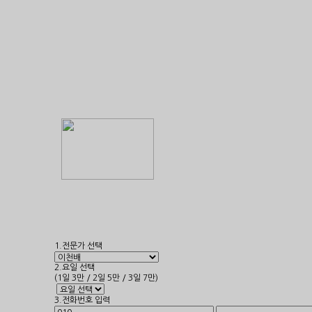
1.전문가 선택
2.요일 선택
(1일 3만 / 2일 5만 / 3일 7만)
3.전화번호 입력