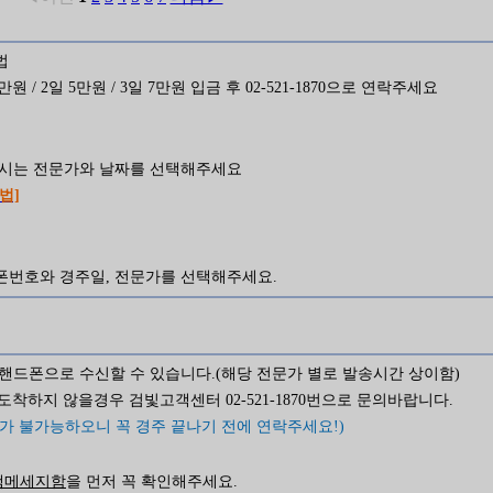
법
 3만원 / 2일 5만원 / 3일 7만원 입금 후 02-521-1870으로 연락주세요
하시는 전문가와 날짜를 선택해주세요
법]
, 휴대폰번호와 경주일, 전문가를 선택해주세요.
핸드폰으로 수신할 수 있습니다.(해당 전문가 별로 발송시간 상이함)
착하지 않을경우 검빛고객센터 02-521-1870번으로 문의바랍니다.
가 불가능하오니 꼭 경주 끝나기 전에 연락주세요!)
팸메세지함
을 먼저 꼭 확인해주세요.