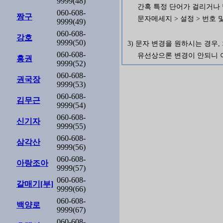
9999(48)
간혹 특정 단어가 걸리거나
060-608-
짱구
문자메세지 > 설정 > 번호
9999(49)
060-608-
강호
9999(50)
3) 문자 변경을 원하시는 경우
060-608-
유선상으론 변경이 안되니 
홍권
9999(52)
060-608-
권국장
9999(53)
060-608-
김무근
9999(54)
060-608-
신기자
9999(55)
060-608-
삼각산
9999(56)
060-608-
아랑조아
9999(57)
060-608-
갈매기[부]
9999(66)
060-608-
백양로
9999(67)
060-608-