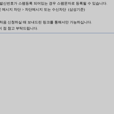
 발신번호가 스팸등록 되어있는 경우 스팸문자로 등록될 수 있습니다.
 및 메시지 차단 > 차단메시지 또는 수신차단 (삼성기준)
, 처음 신청하실 때 보내드린 링크를 통해서만 가능하십니다.
이 점 참고 부탁드립니다.