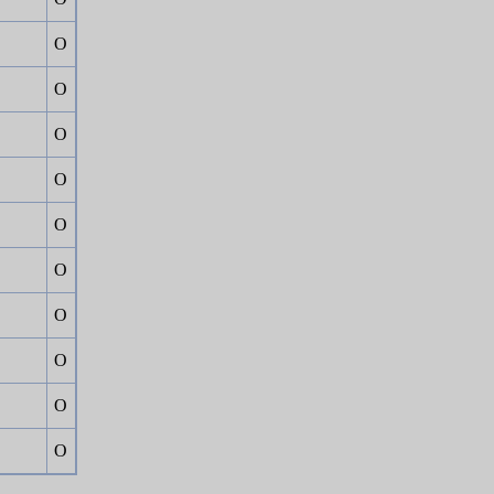
Ο
Ο
Ο
Ο
Ο
Ο
Ο
Ο
Ο
Ο