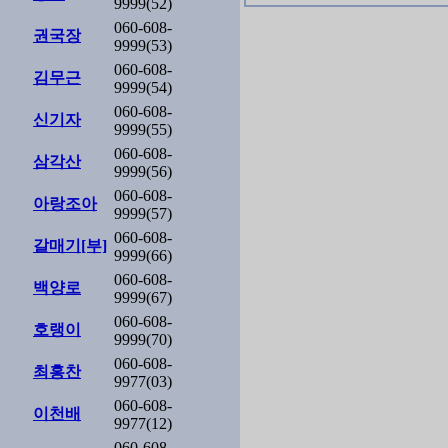
9999(52)
060-608-
권국장
9999(53)
060-608-
김무근
9999(54)
060-608-
신기자
9999(55)
060-608-
삼각산
9999(56)
060-608-
아랑조아
9999(57)
060-608-
갈매기[부]
9999(66)
060-608-
백양로
9999(67)
060-608-
호랭이
9999(70)
060-608-
최홍찬
9977(03)
060-608-
이천배
9977(12)
060-608-