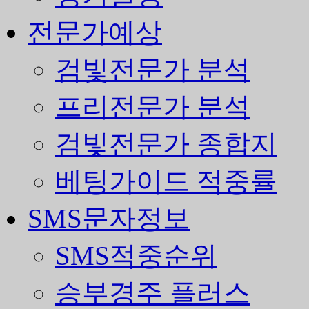
전문가예상
검빛전문가 분석
프리전문가 분석
검빛전문가 종합지
베팅가이드 적중률
SMS문자정보
SMS적중순위
승부경주 플러스