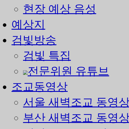
현장 예상 음성
예상지
검빛방송
검빛 특집
전문위원 유튜브
조교동영상
서울 새벽조교 동영
부산 새벽조교 동영