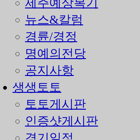
제주예상복기
뉴스&칼럼
경륜/경정
명예의전당
공지사항
생생토토
토토게시판
인증샷게시판
경기일정