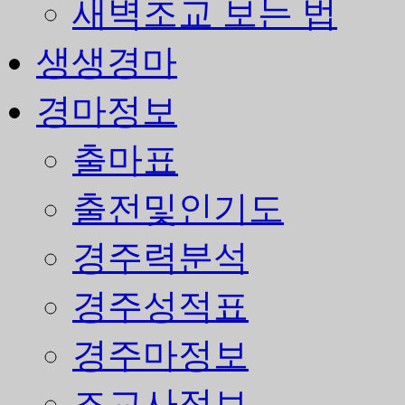
새벽조교 보는 법
생생경마
경마정보
출마표
출전및인기도
경주력분석
경주성적표
경주마정보
조교사정보