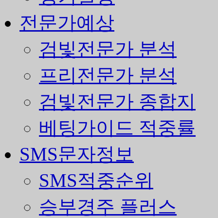
전문가예상
검빛전문가 분석
프리전문가 분석
검빛전문가 종합지
베팅가이드 적중률
SMS문자정보
SMS적중순위
승부경주 플러스