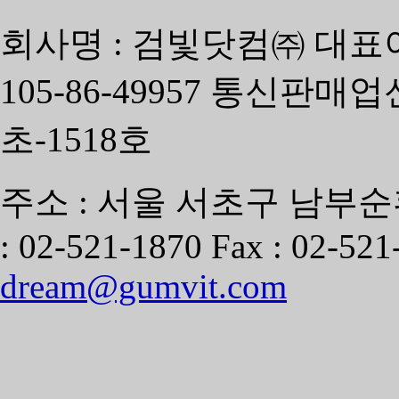
회사명 : 검빛닷컴㈜ 대표
105-86-49957 통신판매
초-1518호
주소 : 서울 서초구 남부순환
: 02-521-1870 Fax : 02-521
dream@gumvit.com