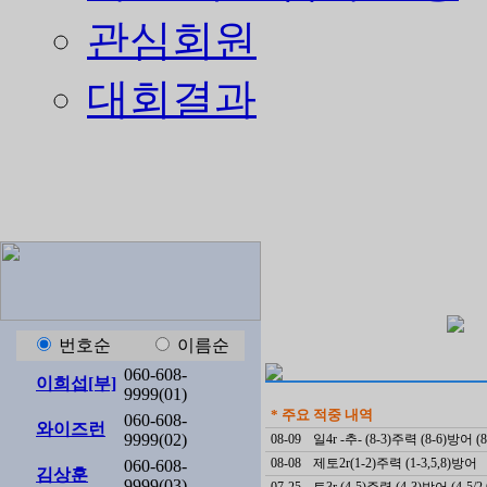
관심회원
대회결과
번호순
이름순
060-608-
이희섭[부]
9999(01)
* 주요 적중 내역
060-608-
와이즈런
9999(02)
08-09
일4r -추- (8-3)주력 (8-6)방어 
08-08
제토2r(1-2)주력 (1-3,5,8)방어
060-608-
김상훈
9999(03)
07-25
토3r (4-5)주력 (4-3)방어 (4-5