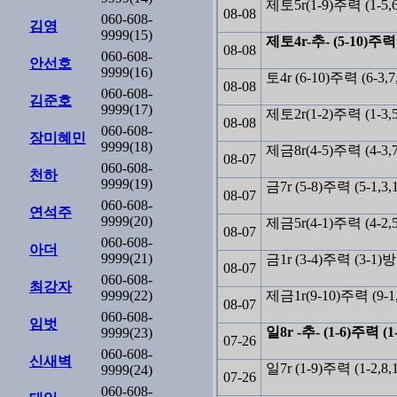
제토5r(1-9)주력 (1-5,
08-08
060-608-
김영
9999(15)
제토4r-추- (5-10)주력 
08-08
060-608-
안선호
9999(16)
토4r (6-10)주력 (6-3,
08-08
060-608-
김준호
9999(17)
제토2r(1-2)주력 (1-3,
08-08
060-608-
장미혜민
9999(18)
제금8r(4-5)주력 (4-3,
08-07
060-608-
천하
9999(19)
금7r (5-8)주력 (5-1,3
08-07
060-608-
연석주
9999(20)
제금5r(4-1)주력 (4-2,
08-07
060-608-
아더
9999(21)
금1r (3-4)주력 (3-1)
08-07
060-608-
최강자
9999(22)
제금1r(9-10)주력 (9-1
08-07
060-608-
임벗
일8r -추- (1-6)주력 (1
9999(23)
07-26
060-608-
신새벽
일7r (1-9)주력 (1-2,8
9999(24)
07-26
060-608-