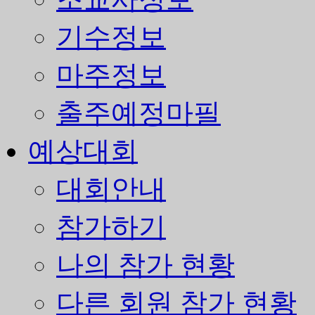
기수정보
마주정보
출주예정마필
예상대회
대회안내
참가하기
나의 참가 현황
다른 회원 참가 현황