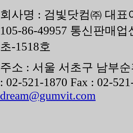
회사명 : 검빛닷컴㈜ 대표
105-86-49957 통신판매
초-1518호
주소 : 서울 서초구 남부순환
: 02-521-1870 Fax : 02-521
dream@gumvit.com