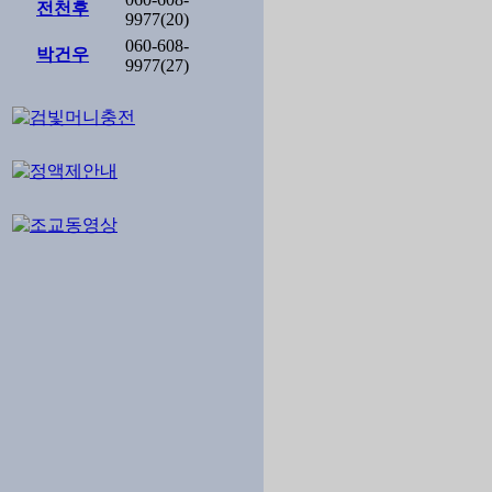
전천후
9977(20)
060-608-
박건우
9977(27)