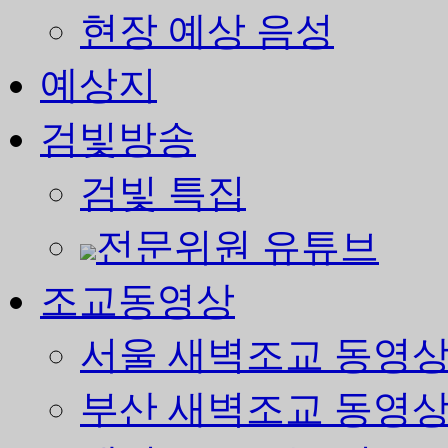
현장 예상 음성
예상지
검빛방송
검빛 특집
전문위원 유튜브
조교동영상
서울 새벽조교 동영
부산 새벽조교 동영