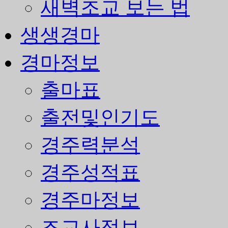
새벽조교 보는 법
생생경마
경마정보
출마표
출전및인기도
경주력분석
경주성적표
경주마정보
조교사정보