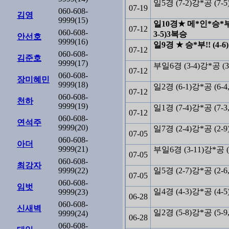
일5경 (7-2)강*공 (7-5
07-19
060-608-
김영
9999(15)
일10경★ 메*인*승*부!! 
07-12
060-608-
3-5)3복승
안선호
9999(16)
일9경 ★ 승*부!! (4-6
07-12
060-608-
김준호
9999(17)
부일6경 (3-4)강*공 (3
07-12
060-608-
장미혜민
9999(18)
일2경 (6-1)강*공 (6-
07-12
060-608-
천하
9999(19)
일1경 (7-4)강*공 (7-3
07-12
060-608-
연석주
9999(20)
일7경 (2-4)강*공 (2-9
07-05
060-608-
아더
9999(21)
부일6경 (3-11)강*공 (
07-05
060-608-
최강자
9999(22)
일5경 (2-7)강*공 (2-6
07-05
060-608-
임벗
일4경 (4-3)강*공 (4-5
9999(23)
06-28
060-608-
신새벽
일2경 (5-8)강*공 (5-9
9999(24)
06-28
060-608-