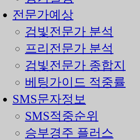
전문가예상
검빛전문가 분석
프리전문가 분석
검빛전문가 종합지
베팅가이드 적중률
SMS문자정보
SMS적중순위
승부경주 플러스