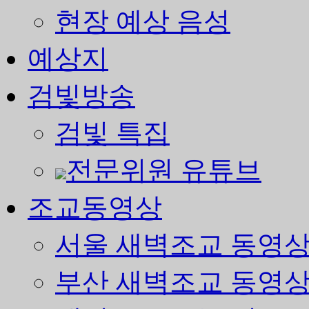
현장 예상 음성
예상지
검빛방송
검빛 특집
전문위원 유튜브
조교동영상
서울 새벽조교 동영
부산 새벽조교 동영