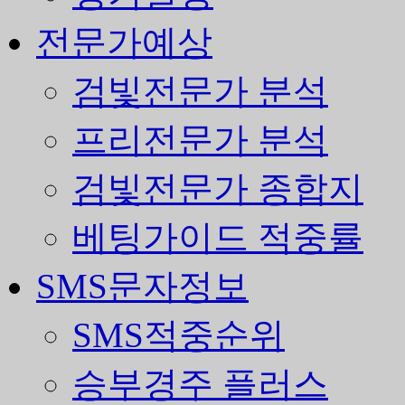
전문가예상
검빛전문가 분석
프리전문가 분석
검빛전문가 종합지
베팅가이드 적중률
SMS문자정보
SMS적중순위
승부경주 플러스