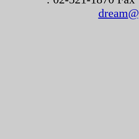
dream@