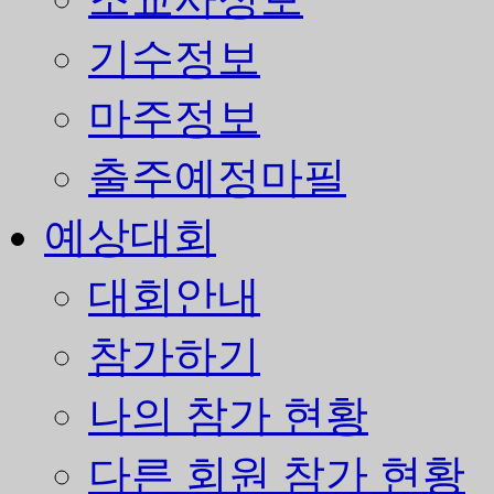
기수정보
마주정보
출주예정마필
예상대회
대회안내
참가하기
나의 참가 현황
다른 회원 참가 현황