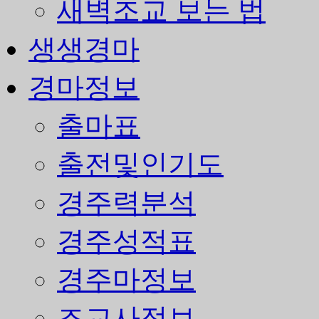
새벽조교 보는 법
생생경마
경마정보
출마표
출전및인기도
경주력분석
경주성적표
경주마정보
조교사정보