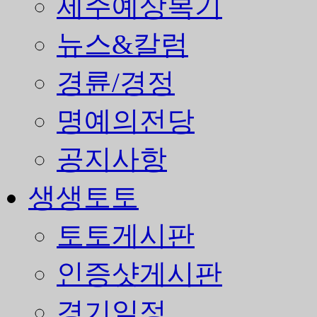
제주예상복기
뉴스&칼럼
경륜/경정
명예의전당
공지사항
생생토토
토토게시판
인증샷게시판
경기일정