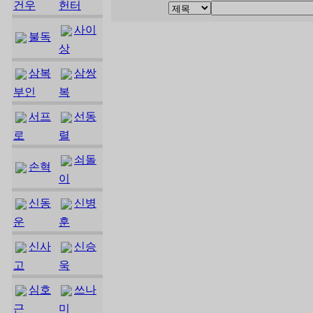
건우
헌터
사이
불독
상
삼복
삼쌍
부인
복
서프
선동
로
렬
쇠돌
손혁
이
신동
신병
운
훈
신사
신승
고
욱
심호
쓰나
근
미