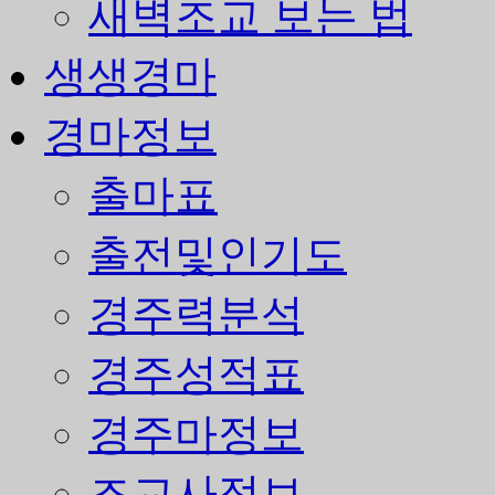
새벽조교 보는 법
생생경마
경마정보
출마표
출전및인기도
경주력분석
경주성적표
경주마정보
조교사정보