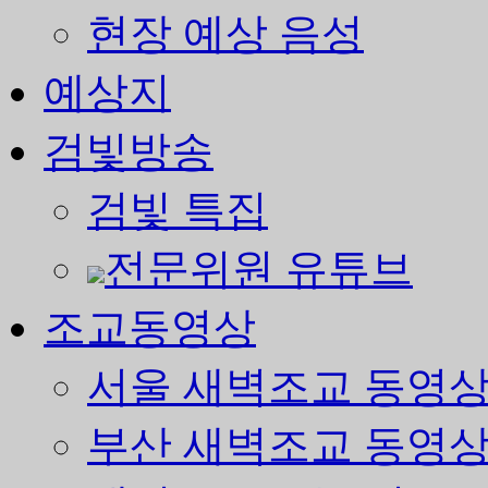
현장 예상 음성
예상지
검빛방송
검빛 특집
전문위원 유튜브
조교동영상
서울 새벽조교 동영
부산 새벽조교 동영