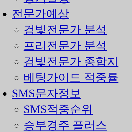
전문가예상
검빛전문가 분석
프리전문가 분석
검빛전문가 종합지
베팅가이드 적중률
SMS문자정보
SMS적중순위
승부경주 플러스