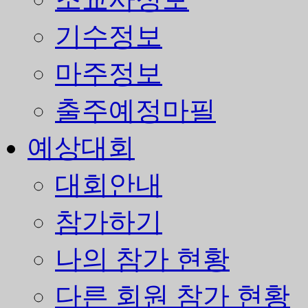
기수정보
마주정보
출주예정마필
예상대회
대회안내
참가하기
나의 참가 현황
다른 회원 참가 현황