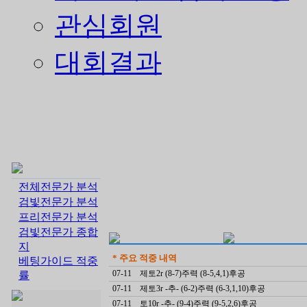
관심회원
대회결과
전체전문가 분석
검빛전문가 분석
프리전문가 분석
검빛전문가 종합
지
* 주요 적중 내역
베팅가이드 적중
07-11
제토2r (8-7)주력 (8-5,4,1)후공
률
07-11
제토3r -추- (6-2)주력 (6-3,1,10)후공
07-11
토10r -추- (9-4)주력 (9-5,2,6)후공