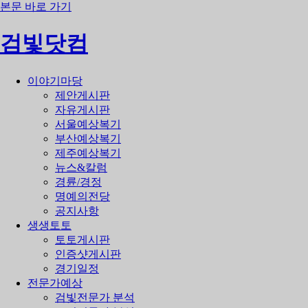
본문 바로 가기
검빛닷컴
이야기마당
제안게시판
자유게시판
서울예상복기
부산예상복기
제주예상복기
뉴스&칼럼
경륜/경정
명예의전당
공지사항
생생토토
토토게시판
인증샷게시판
경기일정
전문가예상
검빛전문가 분석