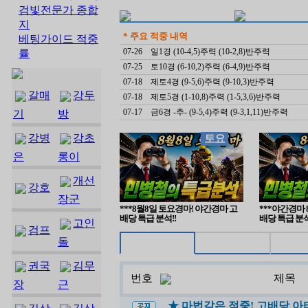
검빛전문가 종합
지
* 주요 적중 내역
베팅가이드 적중
07-26
일1경 (10-4,5)주력 (10-2,8)반주력
률
07-25
토10경 (6-10,2)주력 (6-4,9)반주력
07-18
제토4경 (9-5,6)주력 (9-10,3)반주력
갈매
강두
07-18
제토5경 (1-10,8)주력 (1-5,3,6)반주력
07-17
금6경 -추- (9-5,4)주력 (9-3,1,11)반주력
기
방
강병
강초
토요
은
롱이
개선
강호
장군
***8월8일 토요경마! 야간경마 고
***야간경마 
배당 특급 분석!!
배당 특급 분석
고인
검프
돌
권국
김무
번호
제목
장
근
★ 마법같은 적중! 고배당 아