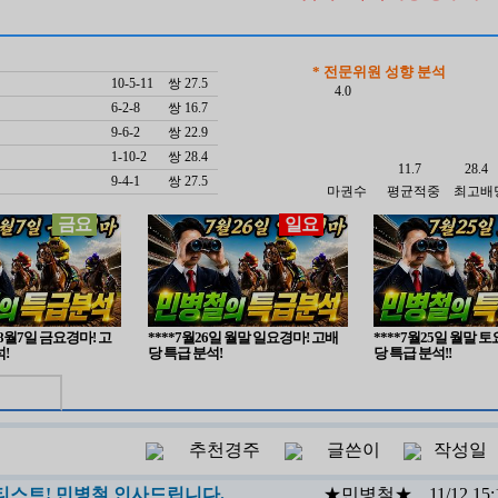
* 전문위원 성향 분석
10-5-11
쌍 27.5
4.0
6-2-8
쌍 16.7
9-6-2
쌍 22.9
1-10-2
쌍 28.4
11.7
28.4
9-4-1
쌍 27.5
마권수
평균적중
최고배
금요
일요
8월7일 금요경마! 고
****7월26일 월말 일요경마! 고배
****7월25일 월말 
!
당 특급 분석!
당 특급 분석!!
추천경주
글쓴이
작성일
티스트! 민병철 인사드립니다.
★민병철★
11/12 15: