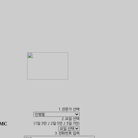
1.전문가 선택
2.요일 선택
 MC
(1일 3만 / 2일 5만 / 3일 7만)
3.전화번호 입력