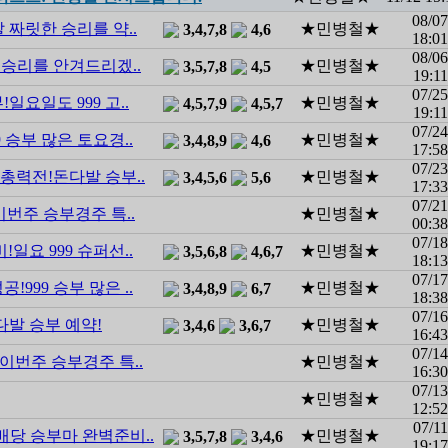
08/07
 짜릿한 승리를 약..
★민병철★
3,4,7,8
4,6
18:01
08/06
 승리를 안겨드리겠..
★민병철★
3,5,7,8
4,5
19:11
07/25
일요일도 999 고..
★민병철★
4,5,7,9
4,5,7
19:11
07/24
 승부 많은 토요경..
★민병철★
3,4,8,9
4,6
17:58
07/23
 총력전!돈다발 승부..
★민병철★
3,4,5,6
5,6
17:33
07/21
번주 승부경주 특..
★민병철★
00:38
07/18
일요 999 슈퍼선..
★민병철★
3,5,6,8
4,6,7
18:13
07/17
999 승부 많은 ..
★민병철★
3,4,8,9
6,7
18:38
07/16
다발 승부 예약!
★민병철★
3,4,6
3,6,7
16:43
07/14
이번주 승부경주 특..
★민병철★
16:30
07/13
★민병철★
12:52
07/11
배당 승부마 완벽준비..
★민병철★
3,5,7,8
3,4,6
19:17