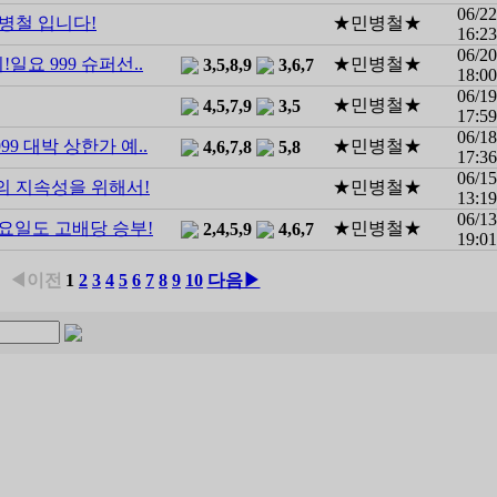
06/22
병철 입니다!
★민병철★
16:23
06/20
일요 999 슈퍼선..
★민병철★
3,5,8,9
3,6,7
18:00
06/19
★민병철★
4,5,7,9
3,5
17:59
06/18
9 대박 상한가 예..
★민병철★
4,6,7,8
5,8
17:36
06/15
 지속성을 위해서!
★민병철★
13:19
06/13
일요일도 고배당 승부!
★민병철★
2,4,5,9
4,6,7
19:01
◀이전
1
2
3
4
5
6
7
8
9
10
다음▶