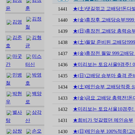
김상
김상
윤
훈
★(土)댓길꺾고 고배당!돈다발
1441
김정
★(金)휴장후 고배당승부!999
1440
김영
철
★(日)휴장전 고배당 총력승부!
1439
김준
김형
★(土)월말 준비된 고배당!999
1438
호
균
★(金)휴장전 월말 999고배당
1437
마굿
미스
간
터신
★미리보는 토요서울9경주! 이
1436
민병
박영
★(日)고배당 승부마 출격 준비!
1435
철
호
★(土)메인승부 고배당적중 성공!
1434
박현
백양
★(金)금요 고배당 총력전!돈
1433
우
로
★미리보는 토요서울10경주! 
1432
별사
삼각
★희비가 엇갈렸던 메인승부
탕
산
1431
삼쌍
손오
★(日)메인승부 100%적중!고
1430