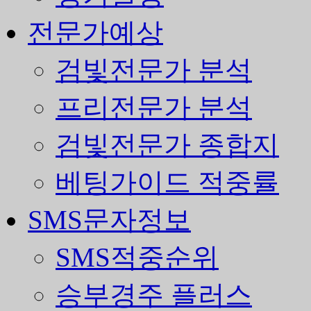
전문가예상
검빛전문가 분석
프리전문가 분석
검빛전문가 종합지
베팅가이드 적중률
SMS문자정보
SMS적중순위
승부경주 플러스