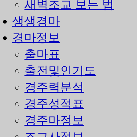
새벽조교 보는 법
생생경마
경마정보
출마표
출전및인기도
경주력분석
경주성적표
경주마정보
조교사정보