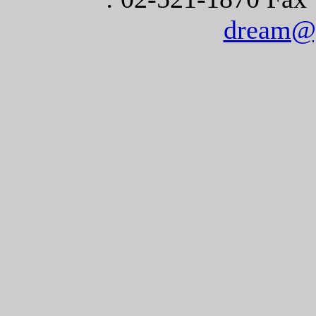
dream@