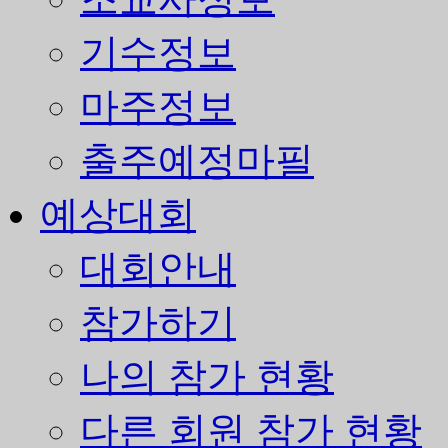
기수정보
마주정보
출주예정마필
예상대회
대회안내
참가하기
나의 참가 현황
다른 회원 참가 현황