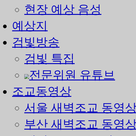
현장 예상 음성
예상지
검빛방송
검빛 특집
전문위원 유튜브
조교동영상
서울 새벽조교 동영
부산 새벽조교 동영