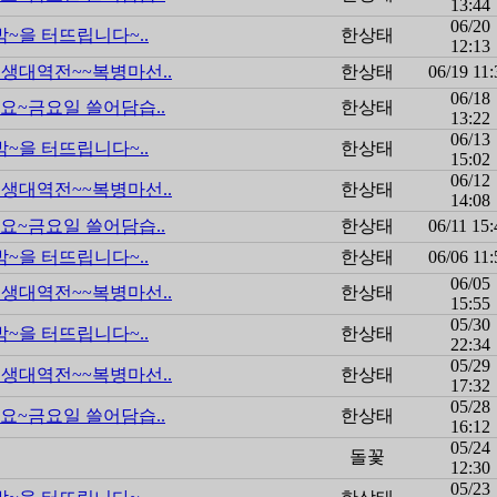
13:44
06/20
박~을 터뜨립니다~..
한상태
12:13
생대역전~~복병마선..
한상태
06/19 11:
06/18
요~금요일 쓸어담습..
한상태
13:22
06/13
박~을 터뜨립니다~..
한상태
15:02
06/12
생대역전~~복병마선..
한상태
14:08
요~금요일 쓸어담습..
한상태
06/11 15:
박~을 터뜨립니다~..
한상태
06/06 11:
06/05
생대역전~~복병마선..
한상태
15:55
05/30
박~을 터뜨립니다~..
한상태
22:34
05/29
생대역전~~복병마선..
한상태
17:32
05/28
요~금요일 쓸어담습..
한상태
16:12
05/24
돌꽃
12:30
05/23