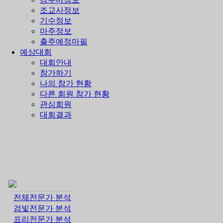
조교사정보
기수정보
마주정보
출주예정마필
예상대회
대회안내
참가하기
나의 참가 현황
다른 회원 참가 현황
관심회원
대회결과
전체전문가 분석
검빛전문가 분석
프리전문가 분석