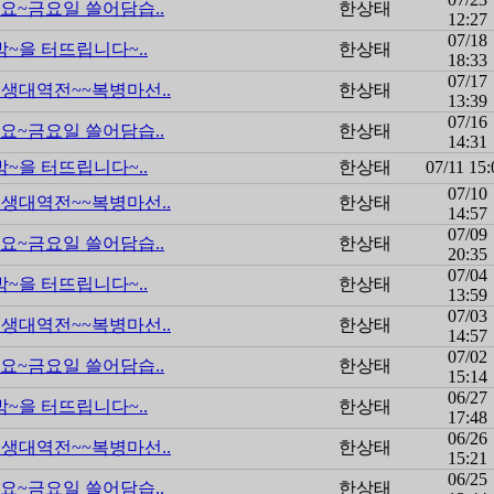
요~금요일 쓸어담습..
한상태
12:27
07/18
박~을 터뜨립니다~..
한상태
18:33
07/17
생대역전~~복병마선..
한상태
13:39
07/16
요~금요일 쓸어담습..
한상태
14:31
박~을 터뜨립니다~..
한상태
07/11 15:
07/10
생대역전~~복병마선..
한상태
14:57
07/09
요~금요일 쓸어담습..
한상태
20:35
07/04
박~을 터뜨립니다~..
한상태
13:59
07/03
생대역전~~복병마선..
한상태
14:57
07/02
요~금요일 쓸어담습..
한상태
15:14
06/27
박~을 터뜨립니다~..
한상태
17:48
06/26
생대역전~~복병마선..
한상태
15:21
06/25
요~금요일 쓸어담습..
한상태