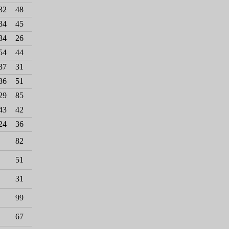
32
48
34
45
34
26
54
44
37
31
36
51
29
85
43
42
24
36
82
51
31
99
67