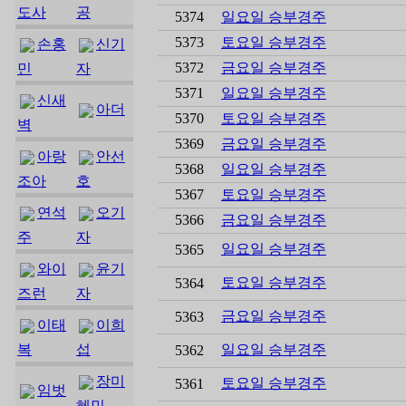
도사
공
5374
일요일 승부경주
5373
토요일 승부경주
손홍
신기
5372
금요일 승부경주
민
자
5371
일요일 승부경주
신새
아더
5370
토요일 승부경주
벽
5369
금요일 승부경주
아랑
안선
5368
일요일 승부경주
조아
호
5367
토요일 승부경주
연석
오기
5366
금요일 승부경주
주
자
일요일 승부경주
5365
와이
윤기
토요일 승부경주
5364
즈런
자
금요일 승부경주
5363
이태
이희
복
섭
일요일 승부경주
5362
장미
토요일 승부경주
5361
임벗
혜민