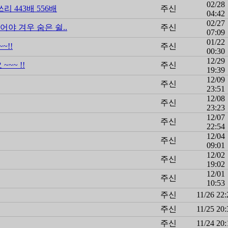
02/28
 443배 556배
주신
04:42
02/27
야 겨우 숨은 쉴..
주신
07:09
01/22
~!!
주신
00:30
12/29
~~ !!
주신
19:39
12/09
주신
23:51
12/08
주신
23:23
12/07
주신
22:54
12/04
주신
09:01
12/02
주신
19:02
12/01
주신
10:53
주신
11/26 22:
주신
11/25 20:
주신
11/24 20: