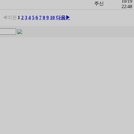
10/19
주신
22:48
◀이전
1
2
3
4
5
6
7
8
9
10
다음▶