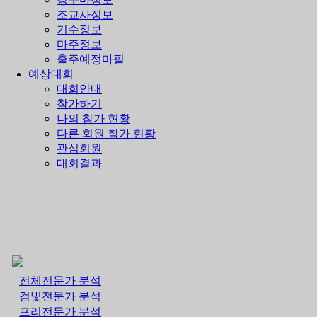
조교사정보
기수정보
마주정보
출주예정마필
예상대회
대회안내
참가하기
나의 참가 현황
다른 회원 참가 현황
관심회원
대회결과
전체전문가 분석
검빛전문가 분석
프리전문가 분석