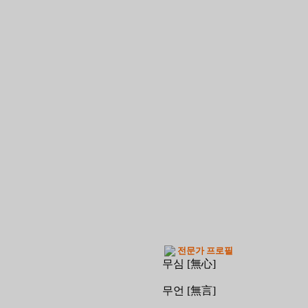
전문가 프로필
무심 [無心]
무언 [無言]