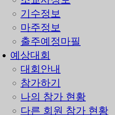
기수정보
마주정보
출주예정마필
예상대회
대회안내
참가하기
나의 참가 현황
다른 회원 참가 현황