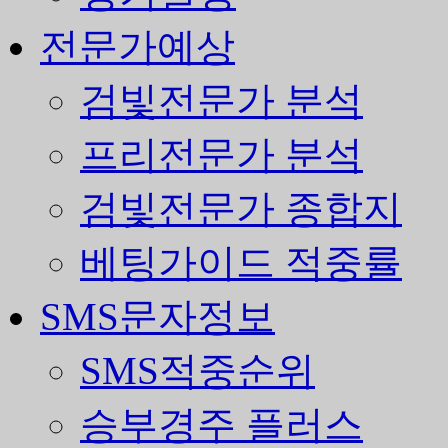
전문가예상
검빛전문가 분석
프리전문가 분석
검빛전문가 종합지
베팅가이드 적중률
SMS문자정보
SMS적중순위
승부경주 플러스