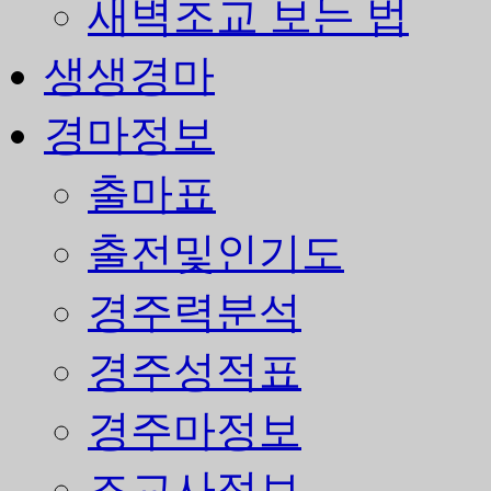
새벽조교 보는 법
생생경마
경마정보
출마표
출전및인기도
경주력분석
경주성적표
경주마정보
조교사정보