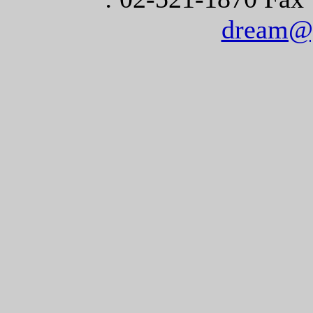
dream@