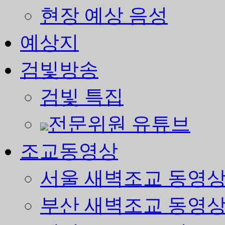
현장 예상 음성
예상지
검빛방송
검빛 특집
전문위원 유튜브
조교동영상
서울 새벽조교 동영
부산 새벽조교 동영