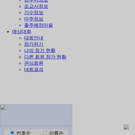
조교사정보
기수정보
마주정보
출주예정마필
예상대회
대회안내
참가하기
나의 참가 현황
다른 회원 참가 현황
관심회원
대회결과
번호순
이름순