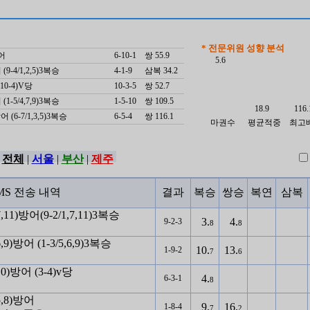
* 전문위원 성향 분석
방어
6-10-1
쌍 55.9
5.6
(9-4/1,2,5)3복승
4-1-9
삼복 34.2
(10-4)V당
10-3-5
쌍 52.7
(1-5/4,7,9)3복승
1-5-10
쌍 109.5
18.9
116.
어 (6-7/1,3,5)3복승
6-5-4
쌍 116.1
마권수
평균적중
최고
전체
|
서울
|
부산
|
제주
MS 전송 내역
결과
복승
쌍승
복연
삼복
7,11)방어(9-2/1,7,11)3복승
3.
4.
9-2-3
8
8
,9)방어 (1-3/5,6,9)3복승
10.
13.
1-9-2
7
6
10)방어 (3-4)v당
4.
6-3-1
8
5,8)방어
9.
16.
1-8-4
7
2