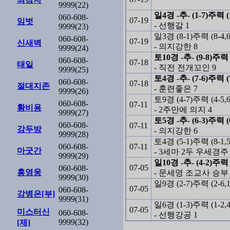
9999(22)
일4경 -추- (1-7)주력 (
060-608-
07-19
임벗
- 선행갈 1
9999(23)
일3경 (8-1)주력 (8-4,6
060-608-
07-19
신새벽
- 의지강한 8
9999(24)
토10경 -추- (9-8)주력 
060-608-
07-18
태일
- 직전 전개꼬인 9
9999(25)
토4경 -추- (7-6)주력 (7
060-608-
07-18
절대지존
- 훈련좋은 7
9999(26)
토9경 (4-7)주력 (4-5,6
060-608-
07-11
황비용
- 2주만에 의지 4
9999(27)
토5경 -추- (6-3)주력 (
060-608-
07-11
강두방
- 의지강한 6
9999(28)
토4경 (5-1)주력 (8-1
060-608-
07-11
마굿간
- 3세마 2두 우세경주
9999(29)
일10경 -추- (4-2)주력 (
07-05
060-608-
홍영웅
- 문세영 조교사 승부 
9999(30)
일9경 (2-7)주력 (2-6,
07-05
060-608-
강병은[부]
9999(31)
일6경 (1-3)주력 (1-2,
07-05
미스터신
060-608-
- 선행강공 1
9999(32)
[제]