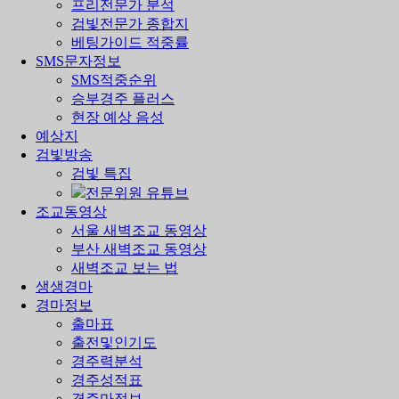
프리전문가 분석
검빛전문가 종합지
베팅가이드 적중률
SMS문자정보
SMS적중순위
승부경주 플러스
현장 예상 음성
예상지
검빛방송
검빛 특집
전문위원 유튜브
조교동영상
서울 새벽조교 동영상
부산 새벽조교 동영상
새벽조교 보는 법
생생경마
경마정보
출마표
출전및인기도
경주력분석
경주성적표
경주마정보