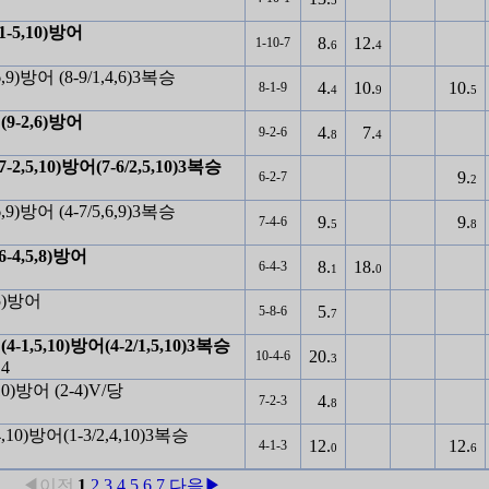
1-5,10)방어
8.
12.
1-10-7
6
4
,9)방어 (8-9/1,4,6)3복승
4.
10.
10.
8-1-9
4
9
5
(9-2,6)방어
4.
7.
9-2-6
8
4
-2,5,10)방어(7-6/2,5,10)3복승
9.
6-2-7
2
,9)방어 (4-7/5,6,9)3복승
9.
9.
7-4-6
5
8
6-4,5,8)방어
8.
18.
6-4-3
1
0
,5)방어
5.
5-8-6
7
4-1,5,10)방어(4-2/1,5,10)3복승
20.
10-4-6
3
4
10)방어 (2-4)V/당
4.
7-2-3
8
4,10)방어(1-3/2,4,10)3복승
12.
12.
4-1-3
0
6
◀이전
1
2
3
4
5
6
7
다음▶