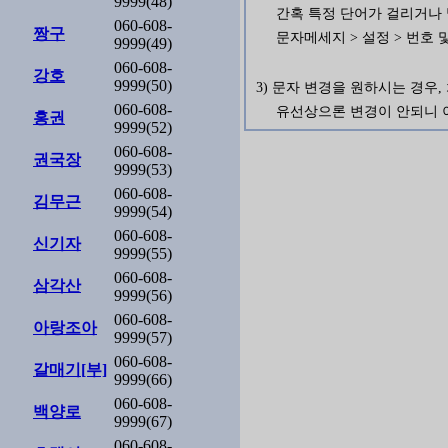
9999(48)
간혹 특정 단어가 걸리거나
060-608-
짱구
문자메세지 > 설정 > 번호
9999(49)
060-608-
강호
9999(50)
3) 문자 변경을 원하시는 경우
060-608-
유선상으론 변경이 안되니 
홍권
9999(52)
060-608-
권국장
9999(53)
060-608-
김무근
9999(54)
060-608-
신기자
9999(55)
060-608-
삼각산
9999(56)
060-608-
아랑조아
9999(57)
060-608-
갈매기[부]
9999(66)
060-608-
백양로
9999(67)
060-608-