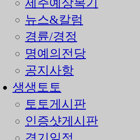
제주예상복기
뉴스&칼럼
경륜/경정
명예의전당
공지사항
생생토토
토토게시판
인증샷게시판
경기일정