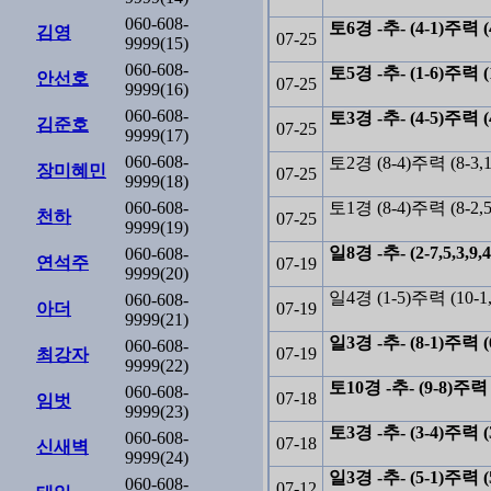
060-608-
토6경 -추- (4-1)주력 (
김영
07-25
9999(15)
060-608-
토5경 -추- (1-6)주력 (
안선호
07-25
9999(16)
060-608-
토3경 -추- (4-5)주력 (
김준호
07-25
9999(17)
060-608-
토2경 (8-4)주력 (8-3,
장미혜민
07-25
9999(18)
060-608-
토1경 (8-4)주력 (8-2
천하
07-25
9999(19)
일8경 -추- (2-7,5,3,9,
060-608-
연석주
07-19
9999(20)
일4경 (1-5)주력 (10-
060-608-
아더
07-19
9999(21)
일3경 -추- (8-1)주력 (
060-608-
07-19
최강자
9999(22)
토10경 -추- (9-8)주력 
060-608-
07-18
임벗
9999(23)
토3경 -추- (3-4)주력 (
060-608-
07-18
신새벽
9999(24)
일3경 -추- (5-1)주력 (5
060-608-
07-12