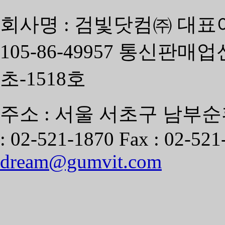
회사명 : 검빛닷컴㈜ 대표
105-86-49957 통신판매
초-1518호
주소 : 서울 서초구 남부순환
: 02-521-1870 Fax : 02-521
dream@gumvit.com