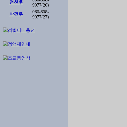
전천후
9977(20)
060-608-
박건우
9977(27)