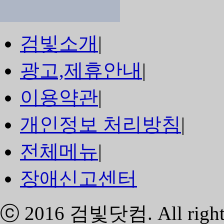
검빛소개
|
광고,제휴안내
|
이용약관
|
개인정보 처리방침
|
전체메뉴
|
장애신고센터
ⓒ 2016
검빛닷컴
. All righ