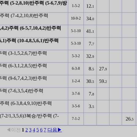
주력 (5-2,8,10)반주력 (5-6,7,9)방
12.
1-5-2
1
7)주력 (7-4,2,10,8)반주력
34.
10-9-2
0
,4,2)주력 (6-5,7,10,4,2)반주력
41.
5-1-10
1
6,1)주력 (10-4,8,5,6,1)반주력
7.
5-3-10
7
주력 (3-1,5,2,6,7)반주력
32.
5-3-2
9
주력 (6-3,1,2,8,5)반주력
8.
27.
6-3-8
5
9
주력 (9-6,7,4,2,3)반주력
30.
59.
1-2-4
5
2
)주력 (7-6,3,5,4)반주력
7.
3-7-6
8
)주력 (6-3,8,4,9,10)반주력
3.
3-5-6
5
7-2/1,3,5,6)3복승/반주력 (7-
26.
7-1-2
5
◀이전
1
2
3
4
5
6
7
다음▶