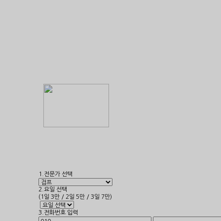
1.전문가 선택
2.요일 선택
(1일 3만 / 2일 5만 / 3일 7만)
3.전화번호 입력