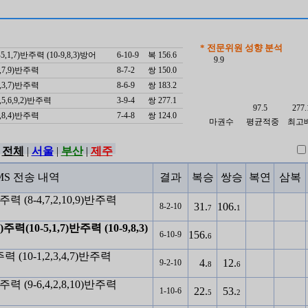
* 전문위원 성향 분석
-5,1,7)반주력 (10-9,8,3)방어
6-10-9
복 156.6
9.9
,3,7,9)반주력
8-7-2
쌍 150.0
,6,3,7)반주력
8-6-9
쌍 183.2
4,5,6,9,2)반주력
3-9-4
쌍 277.1
97.5
277.
,2,8,4)반주력
7-4-8
쌍 124.0
마권수
평균적중
최고
전체
|
서울
|
부산
|
제주
MS 전송 내역
결과
복승
쌍승
복연
삼복
)주력 (8-4,7,2,10,9)반주력
31.
106.
8-2-10
7
1
)주력(10-5,1,7)반주력 (10-9,8,3)
156.
6-10-9
6
주력 (10-1,2,3,4,7)반주력
4.
12.
9-2-10
8
6
)주력 (9-6,4,2,8,10)반주력
22.
53.
1-10-6
5
2