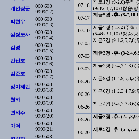
제토1경 (9-2,8)주력 (
07-18
060-608-
(9/8/2,3,7,10)3쌍승/
개선장군
9999(12)
제금5경 -추- (6-7,10,1
07-17
060-608-
박현우
9999(13)
제금5경 (5-8,4)주력 (
07-10
060-608-
(5/4/8,3,1,10)3쌍승/
삼쌍도사
9999(14)
제금7경 (9-1,2,5,7,8)
07-03
060-608-
김영
9999(15)
제금3경 -추- (8-2,4,6,
07-03
060-608-
안선호
9999(16)
제금2경 (9-4,7,1,3,6)
07-03
060-608-
김준호
9999(17)
제금9경 (1-4,9,5,3,2)
06-26
060-608-
장미혜민
9999(18)
제금6경 (1-2,3,4,7,9)
06-26
060-608-
천하
9999(19)
제금4경 (5-4,3,7,8,6)
06-26
060-608-
연석주
9999(20)
제금3경 -추- (2-1,8,9,
06-26
060-608-
아더
9999(21)
제토5경 -추- (6-5,7,2,
06-20
060-608-
최강자