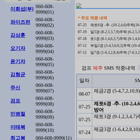
060-608-
이희섭[부]
9999(01)
* 주요 적중 내역
060-608-
와이즈런
9999(02)
07-25
제토6경 -추- (10-2,4,6)주력(10
07-19
일5경 (8-2,5,3,7,9)주력 (6-2,5
060-608-
김상훈
9999(03)
07-18
토1경 (8-1,4,6,3,7)주력 (9-1,4
060-608-
07-12
부일2경 (3-4,5,6,9,2)주력 (10-
오기자
9999(04)
07-12
일7경 (1-6,3,2,8,4)주력 (7-6,3
060-608-
윤기자
9999(05)
검프
제주
SMS 적중내역
060-608-
김형균
9999(06)
일자
S
060-608-
주신
9999(07)
제금2경 (5-4,7,2,10,9
08-07
060-608-
검프
제토6경 -추- (10-2,4,6
9999(08)
07-25
방어
060-608-
민병철
제토3경 (9-1,2,3,4,7)
9999(09)
07-25
060-608-
이태복
제금3경 (1-6,4,2,8,10
9999(10)
07-24
최고봉
060-608-9999(11)