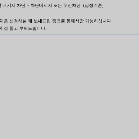
 및 메시지 차단 > 차단메시지 또는 수신차단 (삼성기준)
, 처음 신청하실 때 보내드린 링크를 통해서만 가능하십니다.
이 점 참고 부탁드립니다.