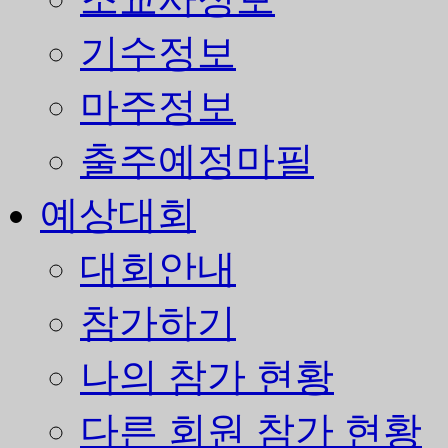
기수정보
마주정보
출주예정마필
예상대회
대회안내
참가하기
나의 참가 현황
다른 회원 참가 현황