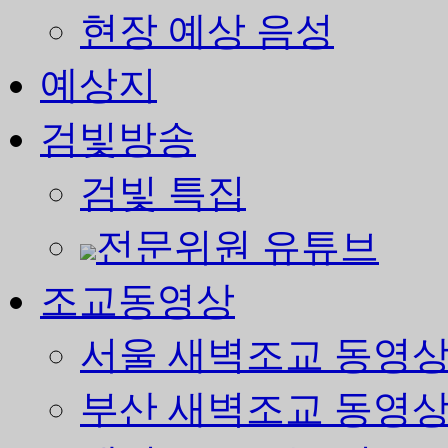
현장 예상 음성
예상지
검빛방송
검빛 특집
전문위원 유튜브
조교동영상
서울 새벽조교 동영
부산 새벽조교 동영