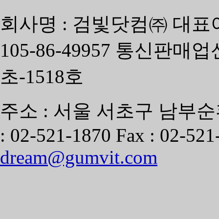
회사명 : 검빛닷컴㈜ 대표
105-86-49957 통신판매
초-1518호
주소 : 서울 서초구 남부순환
: 02-521-1870 Fax : 02-521
dream@gumvit.com