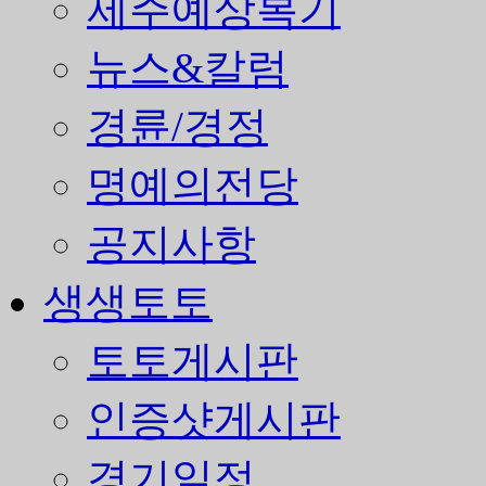
제주예상복기
뉴스&칼럼
경륜/경정
명예의전당
공지사항
생생토토
토토게시판
인증샷게시판
경기일정