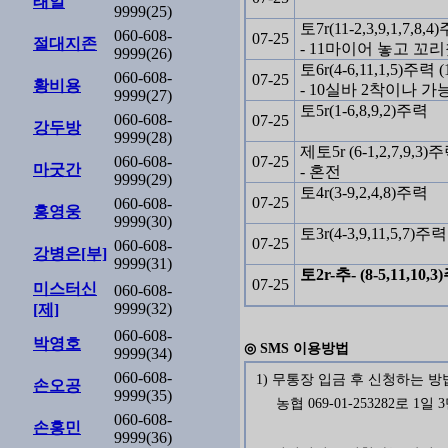
태일
9999(25)
토7r(11-2,3,9,1,7,8,
060-608-
07-25
절대지존
- 11마이어 놓고 꼬
9999(26)
토6r(4-6,11,1,5)주력 (
060-608-
07-25
황비용
- 10실바 2착이나 
9999(27)
토5r(1-6,8,9,2)주력
060-608-
07-25
강두방
9999(28)
제토5r (6-1,2,7,9,3)주
060-608-
07-25
마굿간
- 혼전
9999(29)
토4r(3-9,2,4,8)주력
07-25
060-608-
홍영웅
9999(30)
토3r(4-3,9,11,5,7)주력
07-25
060-608-
강병은[부]
9999(31)
토2r-추- (8-5,11,10,
07-25
미스터신
060-608-
9999(32)
[제]
060-608-
박영호
◎ SMS 이용방법
9999(34)
060-608-
1) 무통장 입금 후 신청하는 방
손오공
9999(35)
농협 069-01-253282로 1일
060-608-
손홍민
9999(36)