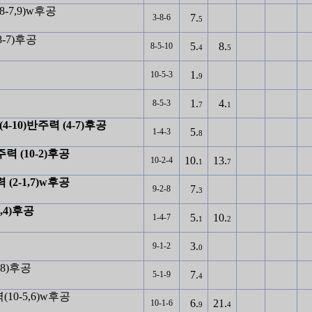
8-7,9)w후공
7.
3-8-6
5
8-7)후공
5.
8.
8-5-10
4
5
1.
10-5-3
9
1.
4.
8-5-3
7
1
4-10)반주력 (4-7)후공
5.
1-4-3
8
반주력 (10-2)후공
10.
13.
10-2-4
1
7
력 (2-1,7)w후공
7.
9-2-8
3
3,4)후공
5.
10.
1-4-7
1
2
3.
9-1-2
0
-8)후공
7.
5-1-9
4
(10-5,6)w후공
6.
21.
10-1-6
9
4