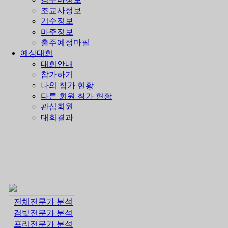
조교사정보
기수정보
마주정보
출주예정마필
예상대회
대회안내
참가하기
나의 참가 현황
다른 회원 참가 현황
관심회원
대회결과
전체전문가 분석
검빛전문가 분석
프리전문가 분석