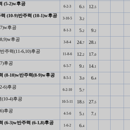
력 (5-2)w후공
6.
12.
6-2-3
3
5
력 (10-9)반주력 (10-1)w후공
3.
3-10-5
2
8-7)w후공
5.
9.
8-1-3
2
2
-8,9)w후공
24.
28.
3-8-4
7
1
)w반주력(11-6,10)후공
12.
17.
11-8-6
2
0
-7)후공
9.
14.
6-5-7
1
1
 (8-10)w반주력(8-9)w후공
3.
6.
8-5-1
0
4
(2-6)후공
5.
6-2-10
7
력(10-4)후공
18.
27.
10-5-11
5
5
-6)후공
5.
7.
4-5-6
1
1
 (6-3)w반주력 (6-1,8)후공
6.
1-6-2
4