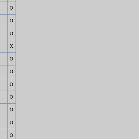
Ο
Ο
Ο
Χ
Ο
Ο
Ο
Ο
Ο
Ο
Ο