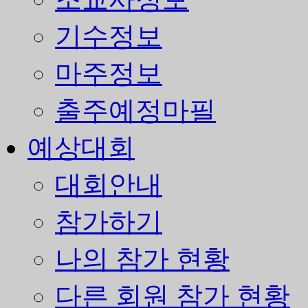
기수정보
마주정보
출주예정마필
예상대회
대회안내
참가하기
나의 참가 현황
다른 회원 참가 현황