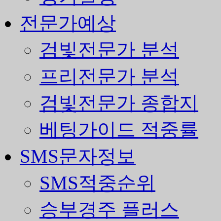
전문가예상
검빛전문가 분석
프리전문가 분석
검빛전문가 종합지
베팅가이드 적중률
SMS문자정보
SMS적중순위
승부경주 플러스