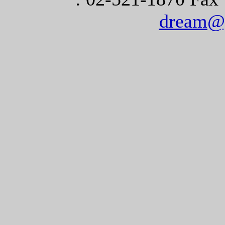
dream@