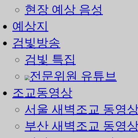
현장 예상 음성
예상지
검빛방송
검빛 특집
전문위원 유튜브
조교동영상
서울 새벽조교 동영
부산 새벽조교 동영