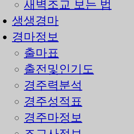
새벽조교 보는 법
생생경마
경마정보
출마표
출전및인기도
경주력분석
경주성적표
경주마정보
조교사정보