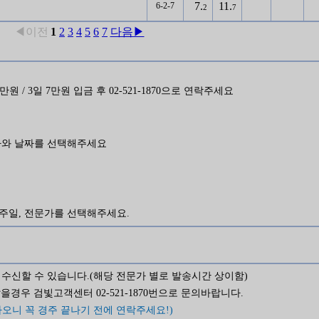
7.
11.
6-2-7
2
7
◀이전
1
2
3
4
5
6
7
다음▶
일 5만원 / 3일 7만원 입금 후 02-521-1870으로 연락주세요
가와 날짜를 선택해주세요
와 경주일, 전문가를 선택해주세요.
수신할 수 있습니다.(해당 전문가 별로 발송시간 상이함)
경우 검빛고객센터 02-521-1870번으로 문의바랍니다.
오니 꼭 경주 끝나기 전에 연락주세요!)