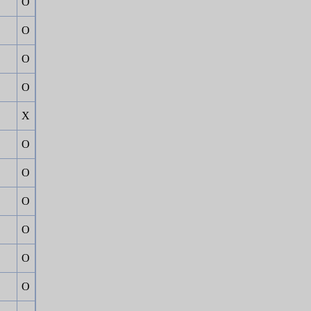
Ο
Ο
Ο
Ο
Χ
Ο
Ο
Ο
Ο
Ο
Ο