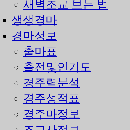
새벽조교 보는 법
생생경마
경마정보
출마표
출전및인기도
경주력분석
경주성적표
경주마정보
조교사정보