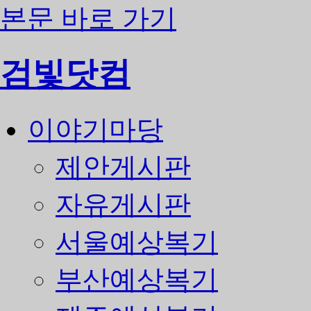
본문 바로 가기
검빛닷컴
이야기마당
제안게시판
자유게시판
서울예상복기
부산예상복기