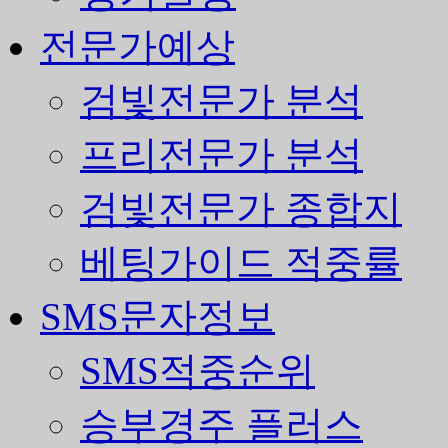
전문가예상
검빛전문가 분석
프리전문가 분석
검빛전문가 종합지
베팅가이드 적중률
SMS문자정보
SMS적중순위
승부경주 플러스