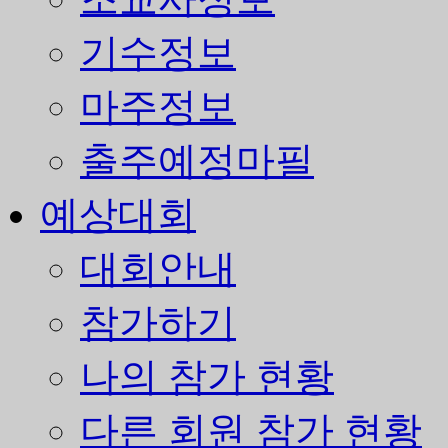
기수정보
마주정보
출주예정마필
예상대회
대회안내
참가하기
나의 참가 현황
다른 회원 참가 현황