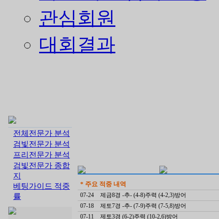
관심회원
대회결과
전체전문가 분석
검빛전문가 분석
프리전문가 분석
검빛전문가 종합
지
* 주요 적중 내역
베팅가이드 적중
07-24
제금8경 -추- (4-8)주력 (4-2,3)방어
률
07-18
제토7경 -추- (7-9)주력 (7-5,8)방어
07-11
제토3경 (6-2)주력 (10-2,6)방어