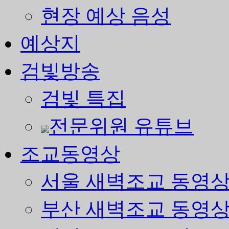
현장 예상 음성
예상지
검빛방송
검빛 특집
전문위원 유튜브
조교동영상
서울 새벽조교 동영
부산 새벽조교 동영