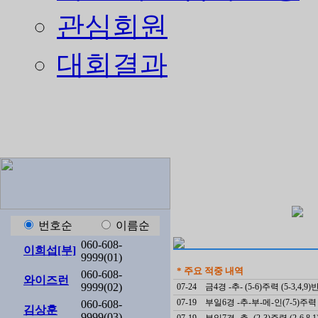
관심회원
대회결과
번호순
이름순
060-608-
이희섭[부]
9999(01)
* 주요 적중 내역
060-608-
와이즈런
9999(02)
07-24
금4경 -추- (5-6)주력 (5-3,4,9)
07-19
060-608-
김상훈
9999(03)
07-19
부일7경 -추- (2-3)주력 (2-6,8,