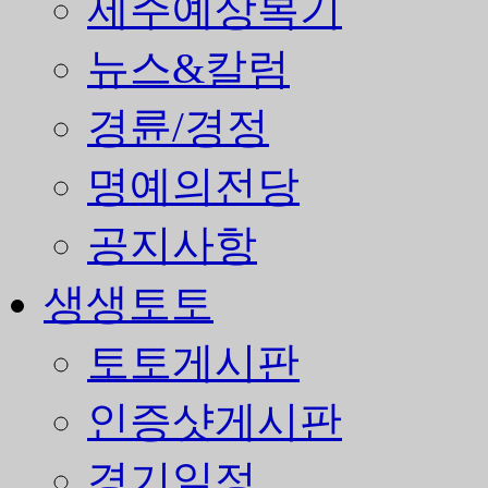
제주예상복기
뉴스&칼럼
경륜/경정
명예의전당
공지사항
생생토토
토토게시판
인증샷게시판
경기일정