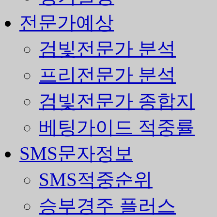
전문가예상
검빛전문가 분석
프리전문가 분석
검빛전문가 종합지
베팅가이드 적중률
SMS문자정보
SMS적중순위
승부경주 플러스