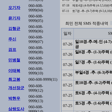
060-608-
07-18
제토4경 (4-9)주력 (4-3,5,6)반주
오기자
9999(04)
07-11
토7경 -추- (9-7)주력 (9-5,6,10
060-608-
윤기자
9999(05)
최민
전체
SMS 적중내역
060-608-
김형균
9999(06)
일자
S
060-608-
주신
9999(07)
일10경-추-메-인 (4-7)주
07-26
공
060-608-
검프
일8경 -추- (1-3)주력 
9999(08)
07-26
060-608-
민병철
일7경 -추- (1-6)주력 (
9999(09)
07-26
060-608-
이태복
부일4경 -추- (6-3)주력 
9999(10)
07-26
최고봉
060-608-9999(11)
토10경-추- (6-2)주력 (
07-25
060-608-
개선장군
9999(12)
토6경 -추- (4-1)주력 
07-25
060-608-
박현우
9999(13)
토5경 -추- (1-6)주력 (
07-25
060-608-
삼쌍도사
9999(14)