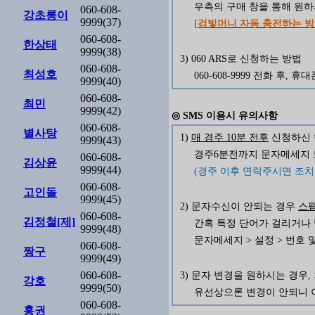
우측의 구매 창을 통해 원
060-608-
강초롱이
9999(37)
[검빛머니 자동 충전하는 방
060-608-
한상태
9999(38)
3) 060 ARS로 신청하는 방법
060-608-
최성호
060-608-9999 전화 후
9999(40)
060-608-
최민
9999(42)
◎ SMS 이용시 유의사항
060-608-
별사탕
1)
매 경주 10분 전후
신청하신 
9999(43)
경주6분전까지 문자메세지 도
060-608-
김상윤
9999(44)
(경주 이후 연락주시면 조치
060-608-
고인돌
9999(45)
2) 문자수신이 안되는 경우
스
060-608-
김정철[제]
간혹 특정 단어가 걸리거나
9999(48)
문자메세지 > 설정 > 번호
060-608-
짱구
9999(49)
060-608-
3) 문자 변경을 원하시는 경우
강호
9999(50)
유선상으론 변경이 안되니 
060-608-
홍권