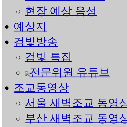
현장 예상 음성
예상지
검빛방송
검빛 특집
전문위원 유튜브
조교동영상
서울 새벽조교 동영
부산 새벽조교 동영