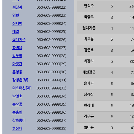
연석주
6
29
최강자
060-608-9999(22)
임벗
060-608-9999(23)
백양로
8
14
신새벽
060-608-9999(24)
절대지존
4
11
태일
060-608-9999(25)
최고봉
5
7
절대지존
060-608-9999(26)
황비용
060-608-9999(27)
김준호
3
5
강두방
060-608-9999(28)
최강자
5
30
마굿간
060-608-9999(29)
홍영웅
060-608-9999(30)
개선장군
4
7
강병은[부]
060-608-9999(31)
윤기자
8
6
미스터신[제]
060-608-9999(32)
삼각산
8
6
박영호
060-608-9999(34)
손오공
060-608-9999(35)
한상태
8
16
손홍민
060-608-9999(36)
김무근
8
10
강초롱이
060-608-9999(37)
황비용
3
4
한상태
060-608-9999(38)