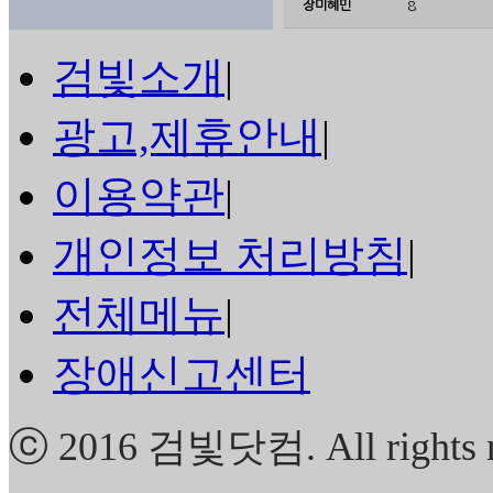
장미혜민
8
검빛소개
|
광고,제휴안내
|
이용약관
|
개인정보 처리방침
|
전체메뉴
|
장애신고센터
ⓒ 2016
검빛닷컴
. All rights