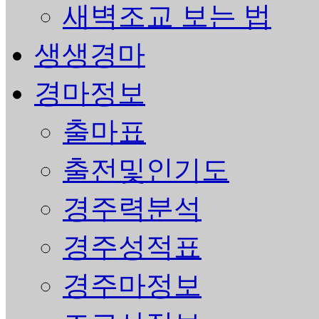
새벽조교 보는 법
생생경마
경마정보
출마표
출전및인기도
경주력분석
경주성적표
경주마정보