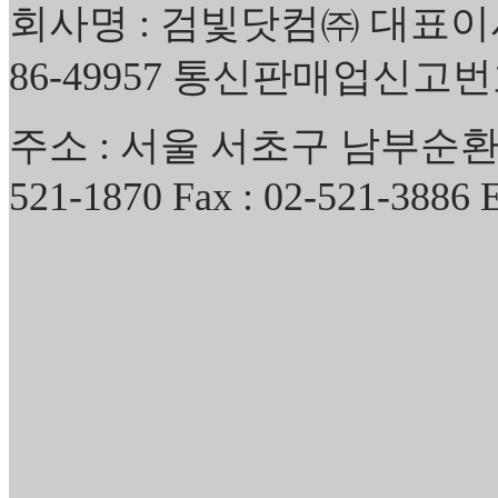
회사명 : 검빛닷컴㈜ 대표이사
86-49957 통신판매업신고번호
주소 : 서울 서초구 남부순환로34
521-1870 Fax : 02-521-3886 E