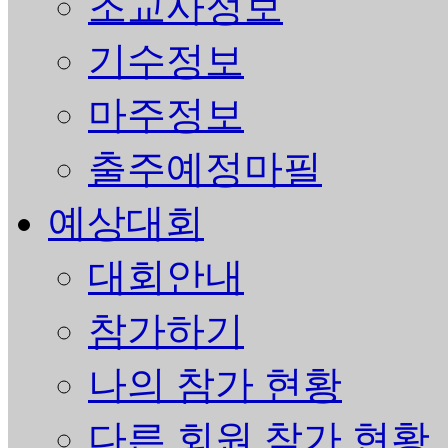
조교사정보
기수정보
마주정보
출주예정마필
예상대회
대회안내
참가하기
나의 참가 현황
다른 회원 참가 현황