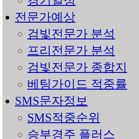
경기일정
전문가예상
검빛전문가 분석
프리전문가 분석
검빛전문가 종합지
베팅가이드 적중률
SMS문자정보
SMS적중순위
승부경주 플러스