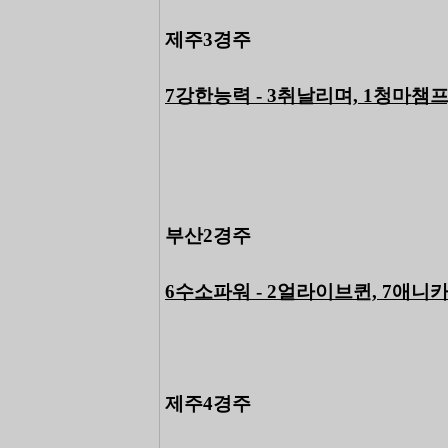
제주3경주
7강한능력 - 3취날리며, 1청마챔프
부산2경주
6수소파워 - 2얼라이브퀸, 7애니카
제주4경주