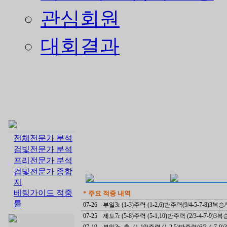
관심회원
대회결과
전체전문가 분석
검빛전문가 분석
프리전문가 분석
검빛전문가 종합
지
베팅가이드 적중
* 주요 적중 내역
률
07-26
부일3r (1-3)주력 (1-2,6)반주력(9/4-5-7-8)3복
07-25
제토7r (5-8)주력 (5-1,10)반주력 (2/3-4-7-9)3
07-19
부일3r -추- (1-10)주력 (1-2,5)반주력(6/3-4-7-