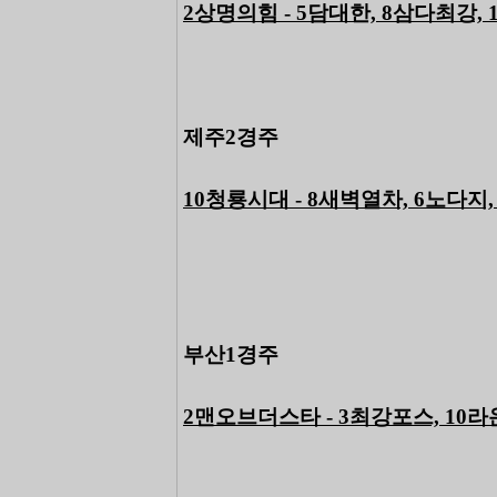
2상명의힘 - 5담대한, 8삼다최강,
제주2경주
10청룡시대 - 8새벽열차, 6노다지
부산1경주
2맨오브더스타 - 3최강포스, 10