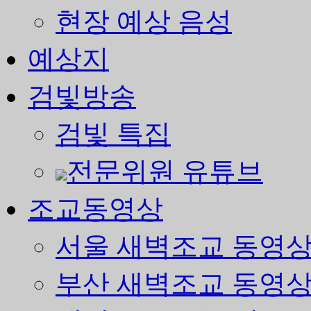
현장 예상 음성
예상지
검빛방송
검빛 특집
전문위원 유튜브
조교동영상
서울 새벽조교 동영
부산 새벽조교 동영