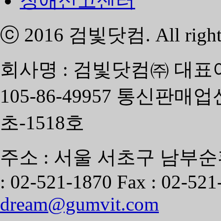
장애신고센터
ⓒ 2016
검빛닷컴
. All righ
회사명 : 검빛닷컴㈜ 대표
105-86-49957 통신판매
초-1518호
주소 : 서울 서초구 남부순환
: 02-521-1870 Fax : 02-521
dream@gumvit.com