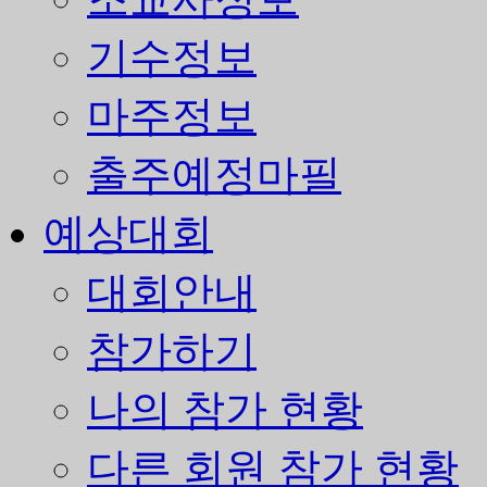
기수정보
마주정보
출주예정마필
예상대회
대회안내
참가하기
나의 참가 현황
다른 회원 참가 현황