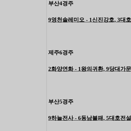
부산4경주
9영천솔레미오 - 1신진강호, 3대
제주6경주
2화양연화 - 1왕의귀환, 9당대가문
부산5경주
9하늘전사 - 6동남불패, 5대호전