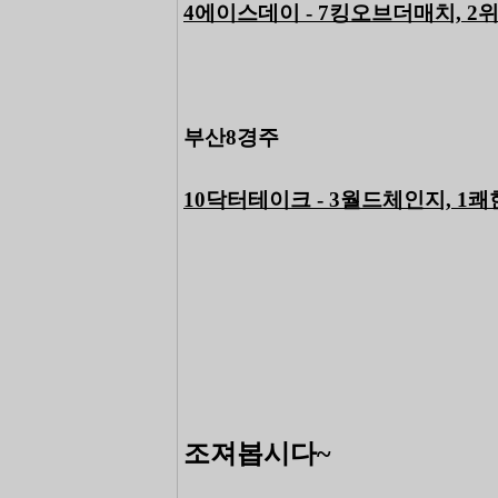
4에이스데이 - 7킹오브더매치, 2
부산8경주
10닥터테이크 - 3월드체인지, 1
조져봅시다~