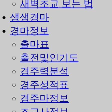
새벽조교 보는 법
생생경마
경마정보
출마표
출전및인기도
경주력분석
경주성적표
경주마정보
조교사정보