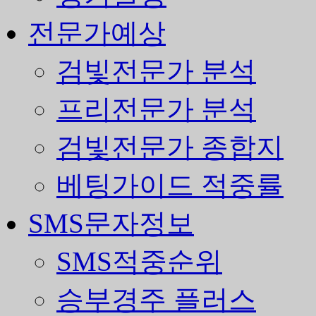
전문가예상
검빛전문가 분석
프리전문가 분석
검빛전문가 종합지
베팅가이드 적중률
SMS문자정보
SMS적중순위
승부경주 플러스