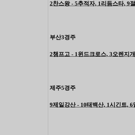
2찬스왕 - 5추적자, 1리듬스타, 
부산3경주
2챔프고 - 1윈드크로스, 3오렌지
제주5경주
9제일강산 - 10태백산, 1시긴트,