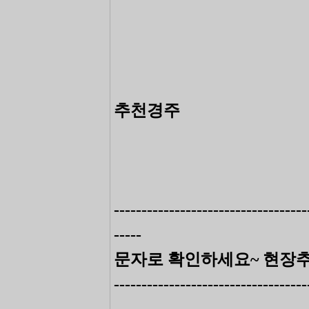
추천경주
-----------------------------------
-----
문자로 확인하세요~ 현장
-----------------------------------
-----