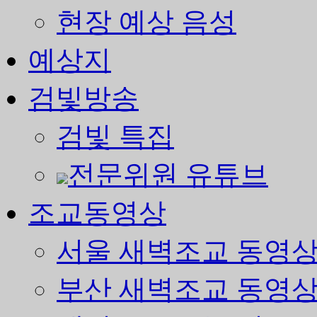
현장 예상 음성
예상지
검빛방송
검빛 특집
전문위원 유튜브
조교동영상
서울 새벽조교 동영
부산 새벽조교 동영