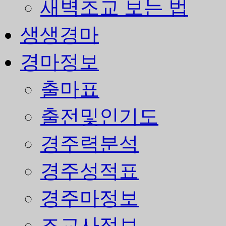
새벽조교 보는 법
생생경마
경마정보
출마표
출전및인기도
경주력분석
경주성적표
경주마정보
조교사정보