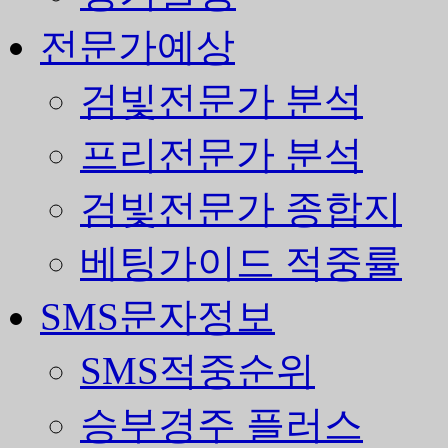
전문가예상
검빛전문가 분석
프리전문가 분석
검빛전문가 종합지
베팅가이드 적중률
SMS문자정보
SMS적중순위
승부경주 플러스