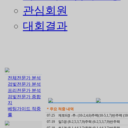
관심회원
대회결과
전체전문가 분석
검빛전문가 분석
프리전문가 분석
검빛전문가 종합
지
베팅가이드 적중
* 주요 적중 내역
률
07-25
제토6경 -추- (10-2,4,6)주력(10-5,1,7)반주력 (10
07-19
일5경 (8-2,5,3,7,9)주력 (6-2,5,3,7,9)반주력
07-18
토1경 (8-1,4,6,3,7)주력 (9-1,4,6,3,7)반주력