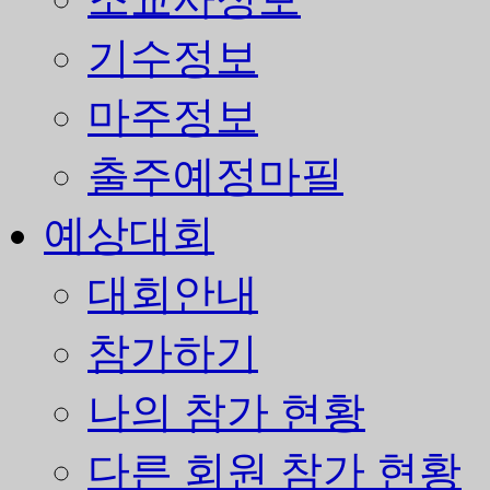
기수정보
마주정보
출주예정마필
예상대회
대회안내
참가하기
나의 참가 현황
다른 회원 참가 현황