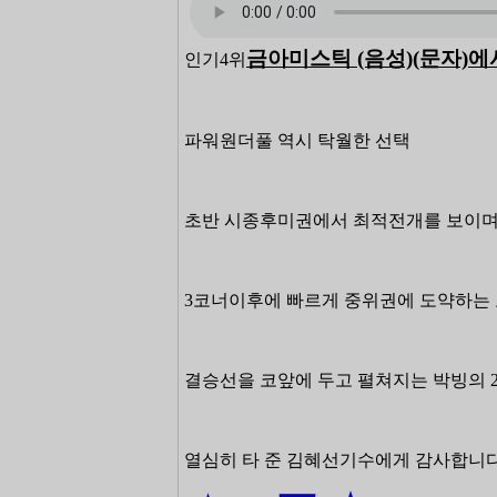
금아미스틱 (음성)(문자)에
인기4위
파워원더풀 역시 탁월한 선택
초반 시종후미권에서 최적전개를 보이며
3코너이후에 빠르게 중위권에 도약하는
결승선을 코앞에 두고 펼쳐지는 박빙의
열심히 타 준 김혜선기수에게 감사합니다(