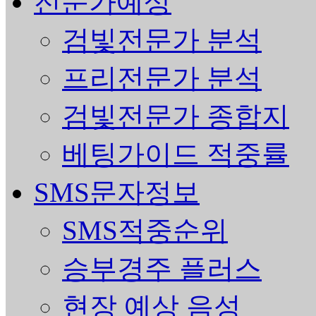
전문가예상
검빛전문가 분석
프리전문가 분석
검빛전문가 종합지
베팅가이드 적중률
SMS문자정보
SMS적중순위
승부경주 플러스
현장 예상 음성