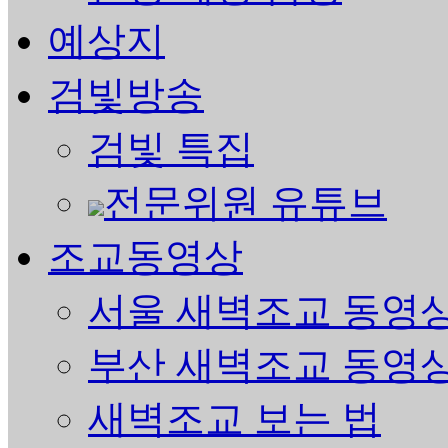
예상지
검빛방송
검빛 특집
전문위원 유튜브
조교동영상
서울 새벽조교 동영
부산 새벽조교 동영
새벽조교 보는 법