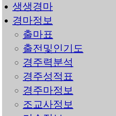
생생경마
경마정보
출마표
출전및인기도
경주력분석
경주성적표
경주마정보
조교사정보