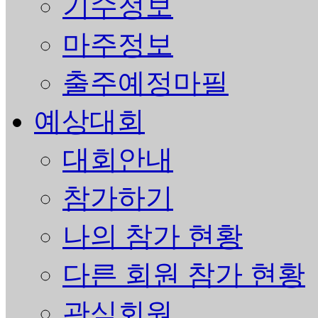
기수정보
마주정보
출주예정마필
예상대회
대회안내
참가하기
나의 참가 현황
다른 회원 참가 현황
관심회원