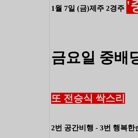
1월 7일 (금)제주 2경주
금요일 중배당
또 전승식 싹스리
2번 공간비행 - 3번 행복한