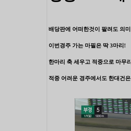
배당판에 어떠한것이 팔려도 의미
이번경주 가는 마필은 딱 3마리!
한마리 축 세우고 적중으로 마무리
적중 어려운 경주에서도 한대건은