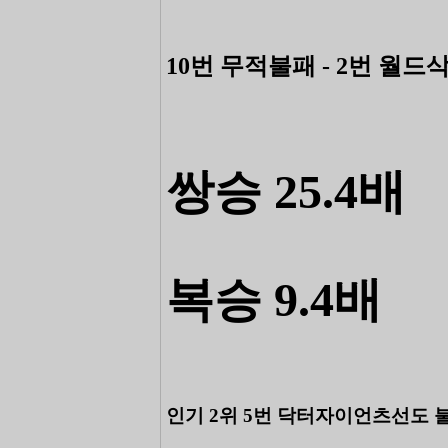
10번 무적불패 - 2번 월드
쌍승 25.4배
복승 9.4배
인기 2위 5번 닥터자이언츠선도 