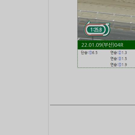
―――――――――――――――――――――――