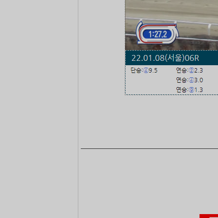
―――――――――――――――――――――――