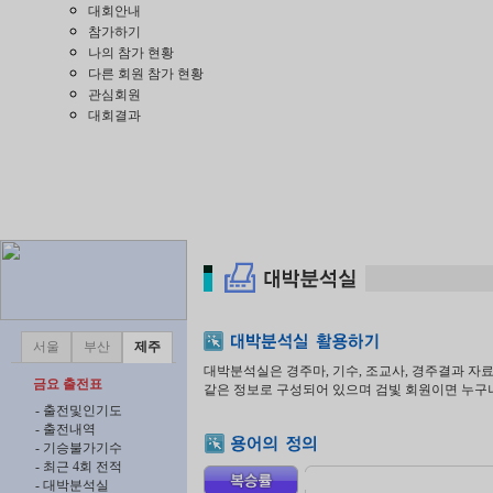
대회안내
참가하기
나의 참가 현황
다른 회원 참가 현황
관심회원
대회결과
서울
부산
제주
대박분석실은 경주마, 기수, 조교사, 경주결과 
금요 출전표
같은 정보로 구성되어 있으며 검빛 회원이면 누구나
- 출전및인기도
- 출전내역
- 기승불가기수
- 최근 4회 전적
- 대박분석실