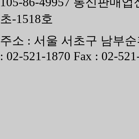
105-86-49957 통신판매
초-1518호
주소 : 서울 서초구 남부순환
: 02-521-1870 Fax : 02-521