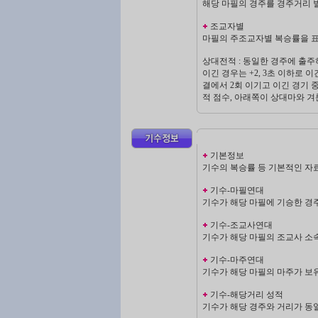
해당 마필의 경주를 경주거리 
조교자별
마필의 주조교자별 복승률을 표
상대전적 : 동일한 경주에 출
이긴 경우는 +2, 3초 이하로 
결에서 2회 이기고 이긴 경기 중
적 점수, 아래쪽이 상대마와 겨룬
기본정보
기수의 복승률 등 기본적인 자료
기수-마필연대
기수가 해당 마필에 기승한 경
기수-조교사연대
기수가 해당 마필의 조교사 소속
기수-마주연대
기수가 해당 마필의 마주가 보
기수-해당거리 성적
기수가 해당 경주와 거리가 동