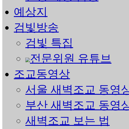
예상지
검빛방송
검빛 특집
전문위원 유튜브
조교동영상
서울 새벽조교 동영
부산 새벽조교 동영
새벽조교 보는 법