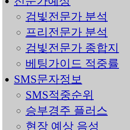
전문가예상
검빛전문가 분석
프리전문가 분석
검빛전문가 종합지
베팅가이드 적중률
SMS문자정보
SMS적중순위
승부경주 플러스
현장 예상 음성