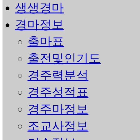
생생경마
경마정보
출마표
출전및인기도
경주력분석
경주성적표
경주마정보
조교사정보