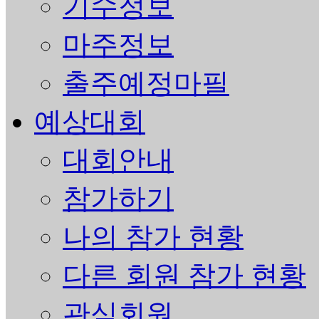
기수정보
마주정보
출주예정마필
예상대회
대회안내
참가하기
나의 참가 현황
다른 회원 참가 현황
관심회원