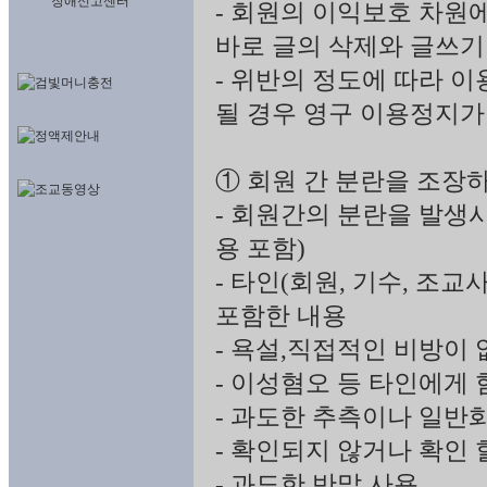
장애신고센터
- 회원의 이익보호 차원
바로 글의 삭제와 글쓰기
- 위반의 정도에 따라 이
될 경우 영구 이용정지가
① 회원 간 분란을 조장
- 회원간의 분란을 발생시
용 포함)
- 타인(회원, 기수, 조교
포함한 내용
- 욕설,직접적인 비방이
- 이성혐오 등 타인에게
- 과도한 추측이나 일반
- 확인되지 않거나 확인 
- 과도한 반말 사용