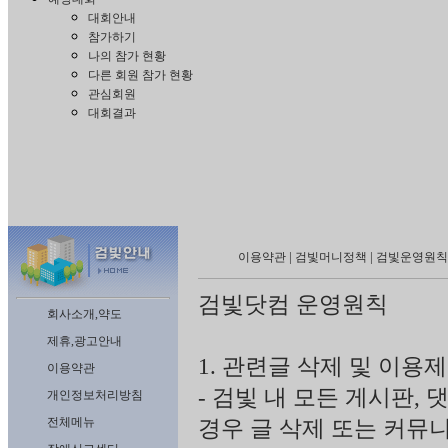
대회안내
참가하기
나의 참가 현황
다른 회원 참가 현황
관심회원
대회결과
|
|
이용약관
검빛머니정책
검빛운영원칙
검빛닷컴 운영원칙
회사소개,약도
제휴,광고안내
1. 관련글 삭제 및 이용
이용약관
- 검빛 내 모든 게시판,
개인정보처리방침
전체메뉴
경우 글 삭제 또는 커뮤