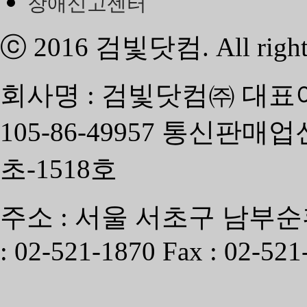
장애신고센터
ⓒ 2016
검빛닷컴
. All righ
회사명 : 검빛닷컴㈜ 대표
105-86-49957 통신판매
초-1518호
주소 : 서울 서초구 남부순환
: 02-521-1870 Fax : 02-521