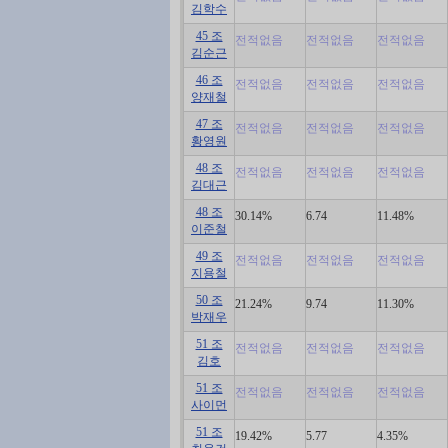
김학수
45 조
전적없음
전적없음
전적없음
김순근
46 조
전적없음
전적없음
전적없음
양재철
47 조
전적없음
전적없음
전적없음
황영원
48 조
전적없음
전적없음
전적없음
김대근
48 조
30.14%
6.74
11.48%
이준철
49 조
전적없음
전적없음
전적없음
지용철
50 조
21.24%
9.74
11.30%
박재우
51 조
전적없음
전적없음
전적없음
김호
51 조
전적없음
전적없음
전적없음
사이먼
51 조
19.42%
5.77
4.35%