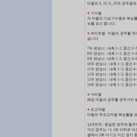
마필의 S_1F, G_1F와 경주
기수별
각 마필의 기승기수별로 복승률,
보를 표시 합니다.
게이트별 : 마필의 경주를 게이
습니다.
7두 편성시 : 내측 1~2, 중간 3~5
8두 편성시 : 내측 1~2, 중간 3~6
9두 편성시 : 내측 1~3, 중간 4~6
10두 편성시 : 내측 1~3, 중간 4~
11두 편성시 : 내측 1~3, 중간 4~
12두 편성시 : 내측 1~3, 중간 4~
13두 편성시 : 내측 1~3, 중간 4~
14두 편성시 : 내측 1~3, 중간 4~
거리별
해당 마필의 경주를 경주거리 
조교자별
마필의 주조교자별 복승률을 표
상대전적 : 동일한 경주에 출
이긴 경우는 +2, 3초 이하로 
결에서 2회 이기고 이긴 경기 중