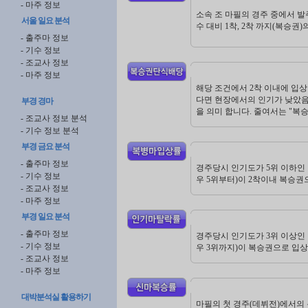
- 마주 정보
소속 조 마필의 경주 중에서 발
서울 일요 분석
수 대비 1착, 2착 까지(복승권
- 출주마 정보
- 기수 정보
- 조교사 정보
- 마주 정보
해당 조건에서 2착 이내에 입
다면 현장에서의 인기가 낮았음
부경 경마
을 의미 합니다. 줄여서는 "복
- 조교사 정보 분석
- 기수 정보 분석
부경 금요 분석
- 출주마 정보
경주당시 인기도가 5위 이하인
- 기수 정보
우 5위부터)이 2착이내 복승권
- 조교사 정보
- 마주 정보
부경 일요 분석
- 출주마 정보
경주당시 인기도가 3위 이상인
- 기수 정보
우 3위까지)이 복승권으로 입상
- 조교사 정보
- 마주 정보
대박분석실 활용하기
마필의 첫 경주(데뷔전)에서의 