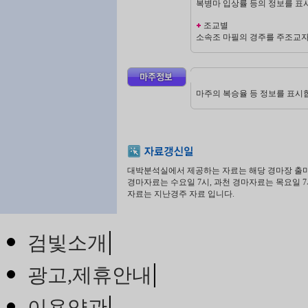
복병마 입상률 등의 정보를 표시
조교별
소속조 마필의 경주를 주조교
마주의 복승율 등 정보를 표시
대박분석실에서 제공하는 자료는 해당 경마장 출마
경마자료는 수요일 7시, 과천 경마자료는 목요일
자료는 지난경주 자료 입니다.
|
검빛소개
|
광고,제휴안내
|
이용약관