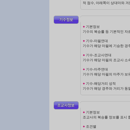
적 점수, 아래쪽이 상대마와 겨룬
기본정보
기수의 복승률 등 기본적인 자료
기수-마필연대
기수가 해당 마필에 기승한 경
기수-조교사연대
기수가 해당 마필의 조교사 소속
기수-마주연대
기수가 해당 마필의 마주가 보
기수-해당거리 성적
기수가 해당 경주와 거리가 동
기본정보
조교사의 복승률 정보를 표시 
조건별