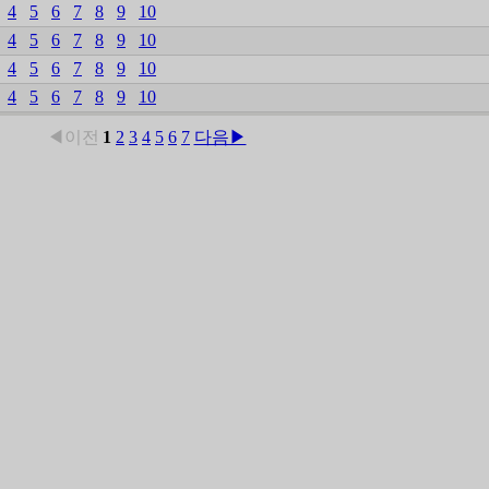
4
5
6
7
8
9
10
4
5
6
7
8
9
10
4
5
6
7
8
9
10
4
5
6
7
8
9
10
◀이전
1
2
3
4
5
6
7
다음▶