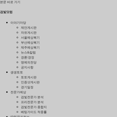
본문 바로 가기
검빛닷컴
이야기마당
제안게시판
자유게시판
서울예상복기
부산예상복기
제주예상복기
뉴스&칼럼
경륜/경정
명예의전당
공지사항
생생토토
토토게시판
인증샷게시판
경기일정
전문가예상
검빛전문가 분석
프리전문가 분석
검빛전문가 종합지
베팅가이드 적중률
SMS문자정보