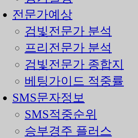
전문가예상
검빛전문가 분석
프리전문가 분석
검빛전문가 종합지
베팅가이드 적중률
SMS문자정보
SMS적중순위
승부경주 플러스