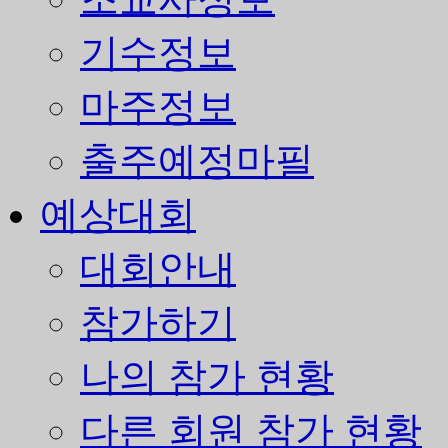
기수정보
마주정보
출주예정마필
예상대회
대회안내
참가하기
나의 참가 현황
다른 회원 참가 현황