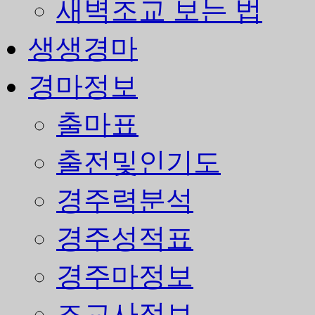
새벽조교 보는 법
생생경마
경마정보
출마표
출전및인기도
경주력분석
경주성적표
경주마정보
조교사정보