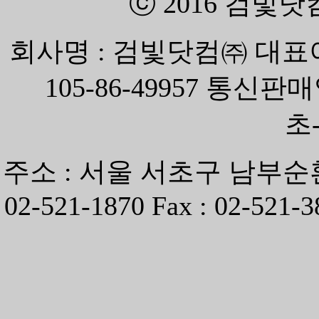
ⓒ 2016
검빛닷
회사명 : 검빛닷컴㈜ 대표
105-86-49957 통신
초-
주소 : 서울 서초구 남부순환로
02-521-1870 Fax : 02-521-3