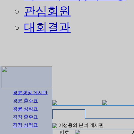
관심회원
대회결과
경륜경정 게시판
경륜 출주표
경륜 성적표
경정 출주표
경정 성적표
이성용의 분석 게시판
번호