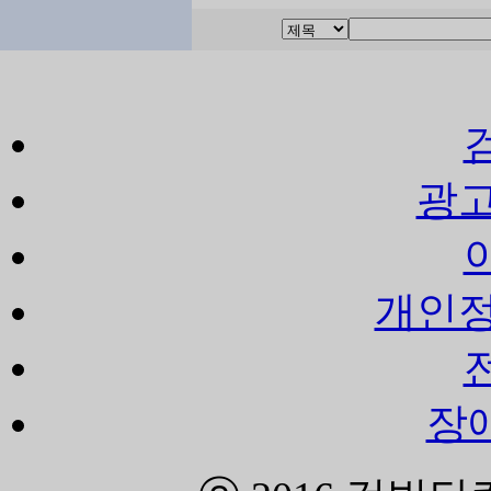
광고
개인정
장