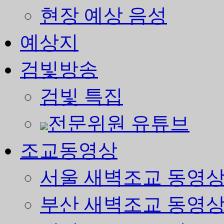
현장 예상 음성
예상지
검빛방송
검빛 특집
전문위원 유튜브
조교동영상
서울 새벽조교 동영
부산 새벽조교 동영