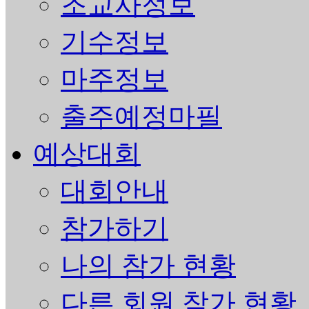
조교사정보
기수정보
마주정보
출주예정마필
예상대회
대회안내
참가하기
나의 참가 현황
다른 회원 참가 현황