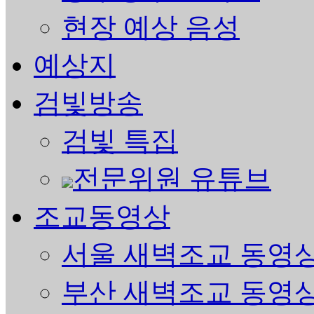
현장 예상 음성
예상지
검빛방송
검빛 특집
전문위원 유튜브
조교동영상
서울 새벽조교 동영
부산 새벽조교 동영