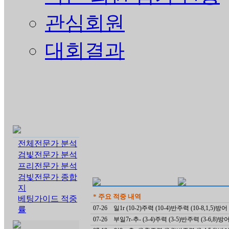
관심회원
대회결과
전체전문가 분석
검빛전문가 분석
프리전문가 분석
검빛전문가 종합
지
* 주요 적중 내역
베팅가이드 적중
07-26
일1r (10-2)주력 (10-4)반주력 (10-8,1,5)방어
률
07-26
부일7r-추- (3-4)주력 (3-5)반주력 (3-6,8)방