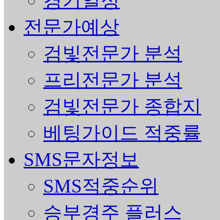
경기일정
전문가예상
검빛전문가 분석
프리전문가 분석
검빛전문가 종합지
베팅가이드 적중률
SMS문자정보
SMS적중순위
승부경주 플러스