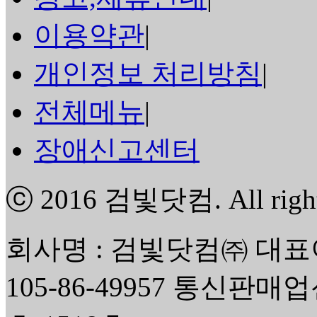
이용약관
|
개인정보 처리방침
|
전체메뉴
|
장애신고센터
ⓒ 2016
검빛닷컴
. All rig
회사명 : 검빛닷컴㈜ 대표
105-86-49957 통신판매