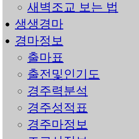
새벽조교 보는 법
생생경마
경마정보
출마표
출전및인기도
경주력분석
경주성적표
경주마정보