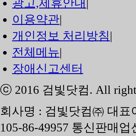
광고,제휴안내
|
이용약관
|
개인정보 처리방침
|
전체메뉴
|
장애신고센터
ⓒ 2016
검빛닷컴
. All righ
회사명 : 검빛닷컴㈜ 대표
105-86-49957 통신판매