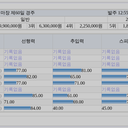
울경마장 제60일 경주
발주 12:5
일반
9,900,000원
3위
6,300,000원
4위
2,250,000원
5위
1,
선행력
추입력
스
기록없음
기록없음
기록없음
기록없음
기록없음
기록없음
기록없음
기록없음
기록없음
)
77.00
81.00
)
82.00
65.00
)
77.00
71.00
기록없음
기록없음
기록없음
)
85.00
61.00
)
71.00
69.00
)
84.00
40.00
45.00