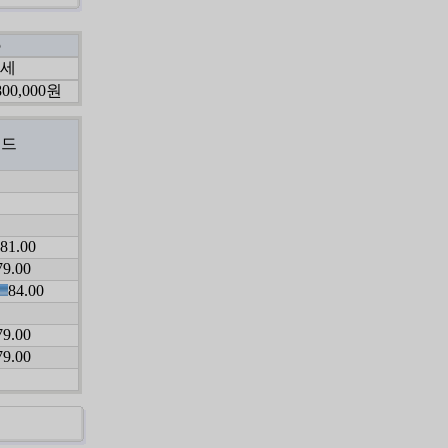
5
2세
800,000원
피드
81.00
79.00
84.00
79.00
79.00