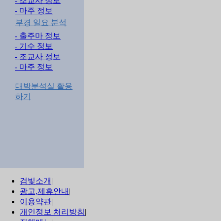
- 조교사 정보
- 마주 정보
부경 일요 분석
- 출주마 정보
- 기수 정보
- 조교사 정보
- 마주 정보
대박분석실 활용
하기
검빛소개
|
광고,제휴안내
|
이용약관
|
개인정보 처리방침
|