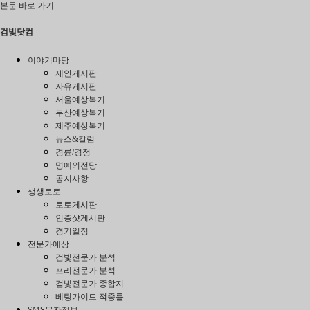
본문 바로 가기
검빛닷컴
이야기마당
제안게시판
자유게시판
서울예상복기
부산예상복기
제주예상복기
뉴스&칼럼
경륜/경정
명예의전당
공지사항
생생토토
토토게시판
인증샷게시판
경기일정
전문가예상
검빛전문가 분석
프리전문가 분석
검빛전문가 종합지
베팅가이드 적중률
SMS문자정보