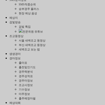
SMS적중순위
승부경주 플러스
현장 예상 음성
예상지
검빛방송
검빛 특집
전문위원 유튜브
조교동영상
서울 새벽조교 동영상
부산 새벽조교 동영상
새벽조교 보는 법
생생경마
경마정보
출마표
출전및인기도
경주력분석
경주성적표
경주마정보
조교사정보
기수정보
마주정보
출주예정마필
예상대회