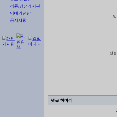
경륜/경정게시판
명예의전당
일
공지사항
선정
댓글 한마디