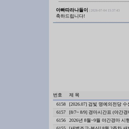
아빠따라나들이
|
2026-07-04 15:37:43
축하드립니다!
번호
제 목
6158
[2026.07] 검빛 명예의전당
6157
[8/7~ 8/9] 경마시간표 (야간경
6156
2026년 8월~9월 야간경마 시
6155
[새벽조교-부산] 8월 2주차 