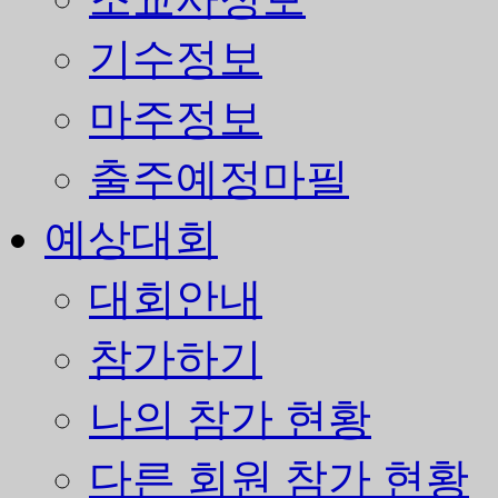
기수정보
마주정보
출주예정마필
예상대회
대회안내
참가하기
나의 참가 현황
다른 회원 참가 현황