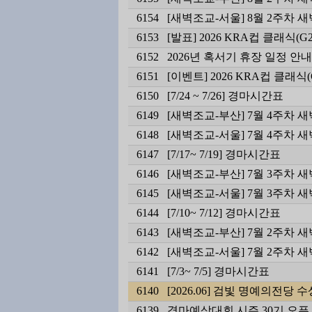
6154
[새벽조교-서울] 8월 2주차 
6153
[발표] 2026 KRA컵 클래식(
6152
2026년 혹서기 휴장 일정 안내
6151
[이벤트] 2026 KRA컵 클래식
6150
[7/24 ~ 7/26] 경마시간표
6149
[새벽조교-부산] 7월 4주차 
6148
[새벽조교-서울] 7월 4주차 
6147
[7/17~ 7/19] 경마시간표
6146
[새벽조교-부산] 7월 3주차 
6145
[새벽조교-서울] 7월 3주차 
6144
[7/10~ 7/12] 경마시간표
6143
[새벽조교-부산] 7월 2주차 
6142
[새벽조교-서울] 7월 2주차 
6141
[7/3~ 7/5] 경마시간표
6140
[2026.06] 검빛 명예의전당
6139
경마예상대회 시즌 30기 오픈