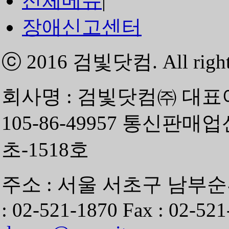
전체메뉴
|
장애신고센터
ⓒ 2016
검빛닷컴
. All righ
회사명 : 검빛닷컴㈜ 대표
105-86-49957 통신판매
초-1518호
주소 : 서울 서초구 남부순환
: 02-521-1870 Fax : 02-521