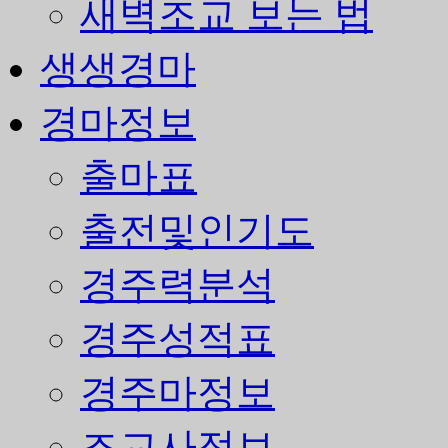
새벽조교 보는 법
생생경마
경마정보
출마표
출전및인기도
경주력분석
경주성적표
경주마정보
조교사정보