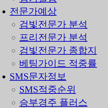
전문가예상
검빛전문가 분석
프리전문가 분석
검빛전문가 종합지
베팅가이드 적중률
SMS문자정보
SMS적중순위
승부경주 플러스