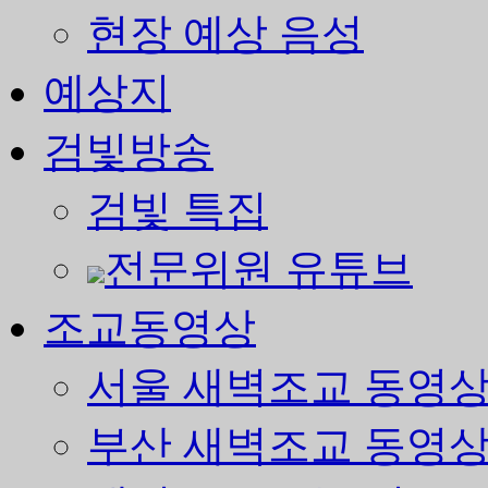
현장 예상 음성
예상지
검빛방송
검빛 특집
전문위원 유튜브
조교동영상
서울 새벽조교 동영
부산 새벽조교 동영