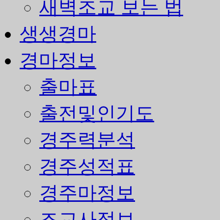
새벽조교 보는 법
생생경마
경마정보
출마표
출전및인기도
경주력분석
경주성적표
경주마정보
조교사정보