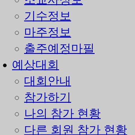
기수정보
마주정보
출주예정마필
예상대회
대회안내
참가하기
나의 참가 현황
다른 회원 참가 현황