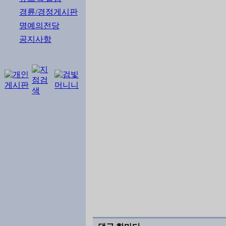
경륜/경정게시판
명예의전당
공지사항