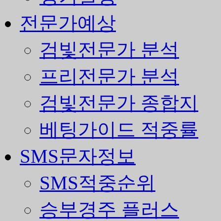
전문가예상
검빛전문가 분석
프리전문가 분석
검빛전문가 종합지
베팅가이드 적중률
SMS문자정보
SMS적중순위
승부경주 플러스