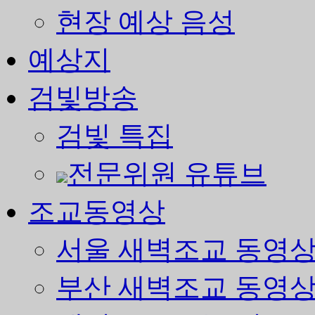
현장 예상 음성
예상지
검빛방송
검빛 특집
전문위원 유튜브
조교동영상
서울 새벽조교 동영
부산 새벽조교 동영