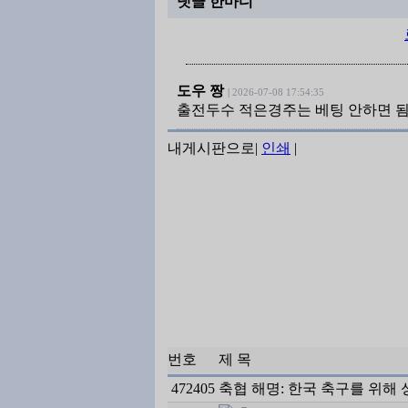
댓글 한마디
도우 짱
|
2026-07-08 17:54:35
출전두수 적은경주는 베팅 안하면 
내게시판으로
|
인쇄
|
번호
제 목
472405
축협 해명: 한국 축구를 위해